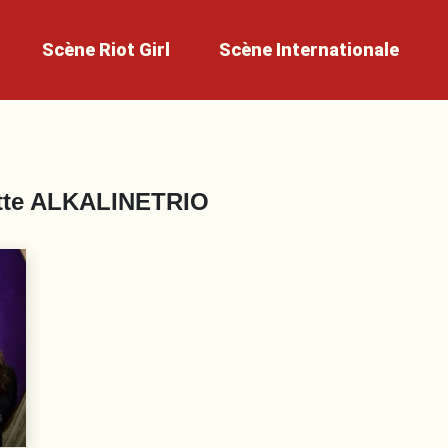
Scène
Riot Girl
Scène
Internationale
tte
ALKALINETRIO