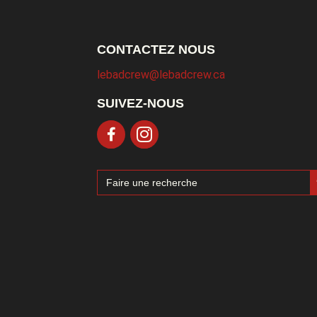
CONTACTEZ NOUS
lebadcrew@lebadcrew.ca
SUIVEZ-NOUS
Sea
Search
for: