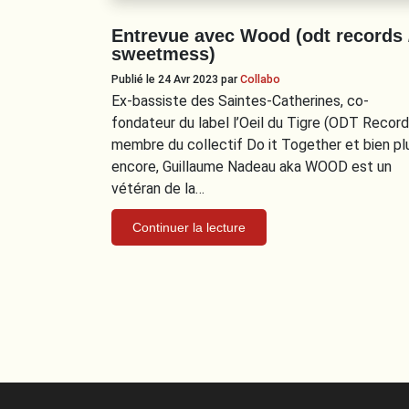
Entrevue avec Wood (odt records 
sweetmess)
Publié le 24 Avr 2023
par
Collabo
Ex-bassiste des Saintes-Catherines, co-
fondateur du label l’Oeil du Tigre (ODT Record
membre du collectif Do it Together et bien pl
encore, Guillaume Nadeau aka WOOD est un
vétéran de la…
Continuer la lecture