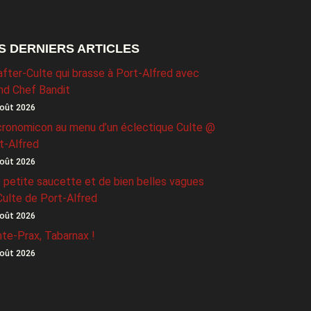
S DERNIERS ARTICLES
after-Culte qui brasse à Port-Alfred avec
nd Chef Bandit
oût 2026
ronomicon au menu d’un éclectique Culte @
t-Alfred
oût 2026
 petite saucette et de bien belles vagues
Culte de Port-Alfred
oût 2026
nte-Prax, Tabarnax !
oût 2026