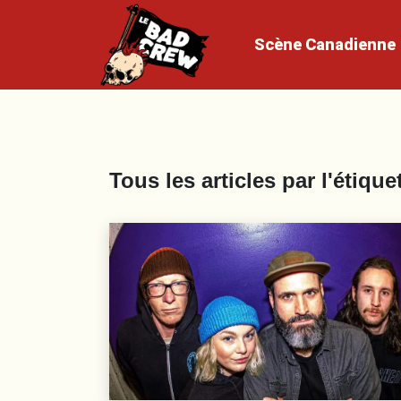
Scène
Canadienne
Tous les articles par l'étique