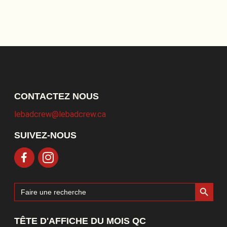
CONTACTEZ NOUS
lebadcrew@lebadcrew.ca
SUIVEZ-NOUS
Search Button
Search
for:
TÊTE D'AFFICHE DU MOIS QC