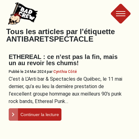
Le
Tous les articles par l'étiquette
ANTIBARETSPECTACLE
Bad
ETHEREAL : ce n’est pas la fin, mais
Crew
un au revoir les chums!
Publié le 24 Mai 2024
par
Cynthia Côté
C’est à L’Anti bar & Spectacles de Québec, le 11 mai
dernier, qu’a eu lieu la dernière prestation de
l’excellent groupe hommage aux meilleurs 90’s punk
rock bands, Ethereal Punk…
Continuer la lecture