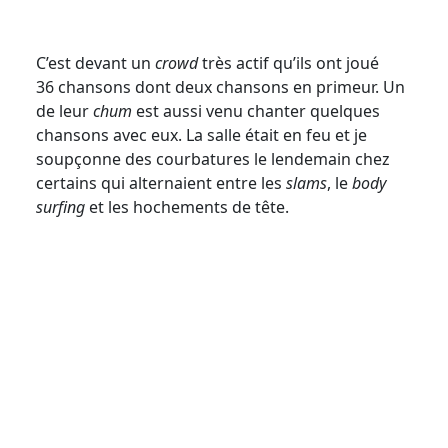
C’est devant un
crowd
très actif qu’ils ont joué
36 chansons dont deux chansons en primeur. Un
de leur
chum
est aussi venu chanter quelques
chansons avec eux. La salle était en feu et je
soupçonne des courbatures le lendemain chez
certains qui alternaient entre les
slams
, le
body
surfing
et les hochements de tête.