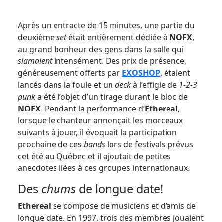
Après un entracte de 15 minutes, une partie du
deuxième
set
était entièrement dédiée à
NOFX
,
au grand bonheur des gens dans la salle qui
slamaient
intensément. Des prix de présence,
généreusement offerts par
EXOSHOP
, étaient
lancés dans la foule et un
deck
à l’effigie de
1-2-3
punk
a été l’objet d’un tirage durant le bloc de
NOFX
. Pendant la performance d’
Ethereal
,
lorsque le chanteur annonçait les morceaux
suivants à jouer, il évoquait la participation
prochaine de ces
bands
lors de festivals prévus
cet été au Québec et il ajoutait de petites
anecdotes liées à ces groupes internationaux.
Des
chums
de longue date!
Ethereal
se compose de musiciens et d’amis de
longue date. En 1997, trois des membres jouaient