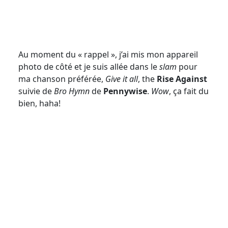
Au moment du « rappel », j’ai mis mon appareil
photo de côté et je suis allée dans le
slam
pour
ma chanson préférée,
Give it all
, the
Rise Against
suivie de
Bro Hymn
de
Pennywise
.
Wow
, ça fait du
bien, haha!