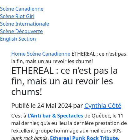
Scène
Canadienne
Scène
Riot Girl
Scène
Internationale
Scène
Découverte
English
Section
Home
Scène Canadienne
ETHEREAL : ce n’est pas
la fin, mais un au revoir les chums!
ETHEREAL : ce n’est pas la
fin, mais un au revoir les
chums!
Publié le 24 Mai 2024 par
Cynthia Côté
C’est à
L’Anti bar & Spectacles
de Québec, le 11
mai dernier, qu’a eu lieu la dernière prestation de
l’excellent groupe hommage aux meilleurs 90’s
punk rock bands
,
Ethereal Punk Rock Tribute
.