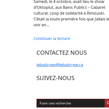
Samedi, le 4 octobre, avait lieu le show
d’Oktoplut, aux Bains Publics – Cabaret
culturel, coop de solidarité à Rimouski.
C’était la toute première fois que j’allais l
voir en…
Continuer la lecture
CONTACTEZ NOUS
lebadcrew@lebadcrew.ca
SUIVEZ-NOUS
Sear
Search
for: