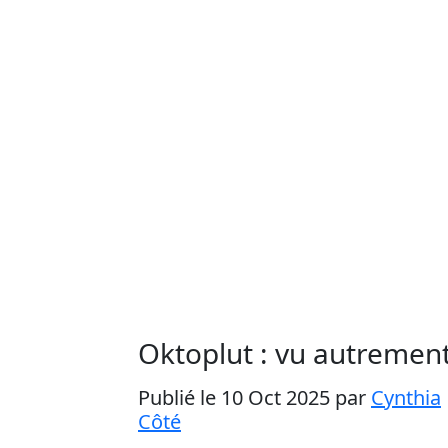
Oktoplut : vu autremen
Publié le 10 Oct 2025
par
Cynthia
Côté