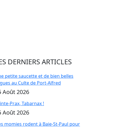
ES DERNIERS ARTICLES
e petite saucette et de bien belles
gues au Culte de Port-Alfred
5 Août 2026
inte-Prax, Tabarnax !
5 Août 2026
s momies rodent à Baie-St-Paul pour