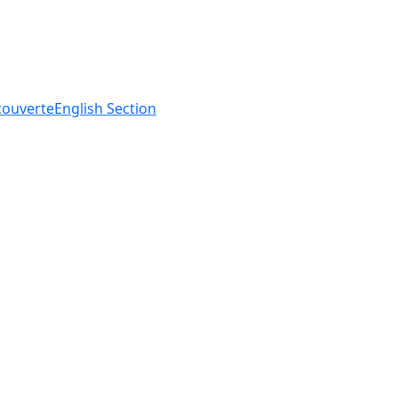
ouverte
English
Section