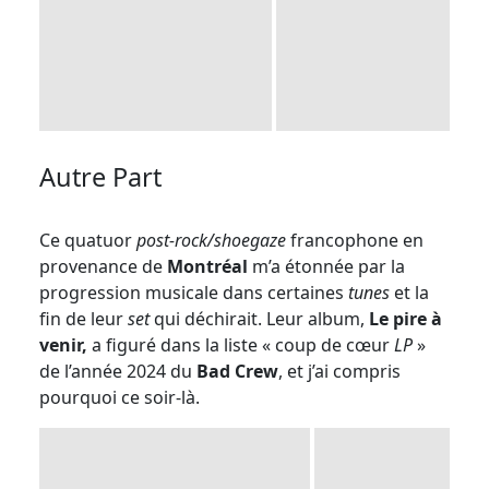
Autre Part
Ce quatuor
post-rock/shoegaze
francophone
en
provenance de
Montréal
m’a étonnée par la
progression musicale dans certaines
tunes
et la
fin de leur
set
qui déchirait. Leur album,
Le pire à
venir,
a figuré dans la liste « coup de cœur
LP
»
de l’année 2024 du
Bad Crew
, et j’ai compris
pourquoi ce soir-là.