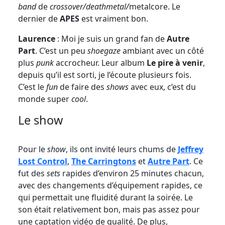
band
de
crossover/deathmetal/
metalcore. Le
dernier de
APES
est vraiment bon.
Laurence
: Moi je suis un grand fan de
Autre
Part
. C’est un peu
shoegaze
ambiant avec un côté
plus
punk
accrocheur. Leur album
Le pire à venir
,
depuis qu’il est sorti, je l’écoute plusieurs fois.
C’est le
fun
de faire des
shows
avec eux, c’est du
monde super
cool
.
Le show
Pour le
show
, ils ont invité leurs chums de
Jeffrey
Lost Control
,
The Carringtons
et
Autre Part
. Ce
fut des
sets
rapides d’environ 25 minutes chacun,
avec des changements d’équipement rapides, ce
qui permettait une fluidité durant la soirée. Le
son était relativement bon, mais pas assez pour
une captation vidéo de qualité. De plus,