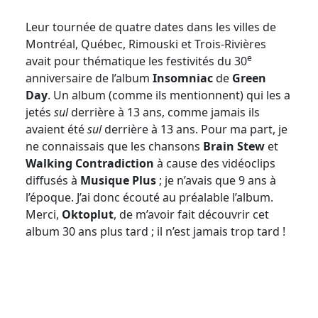
Leur tournée de quatre dates dans les villes de
Montréal, Québec, Rimouski et Trois-Rivières
e
avait pour thématique les festivités du 30
anniversaire de l’album
Insomniac
de
Green
Day
. Un album (comme ils mentionnent) qui les a
jetés
sul
derrière à 13 ans, comme jamais ils
avaient été
sul
derrière à 13 ans. Pour ma part, je
ne connaissais que les chansons
Brain Stew
et
Walking Contradiction
à cause des vidéoclips
diffusés à
Musique Plus
; je n’avais que 9 ans à
l’époque. J’ai donc écouté au préalable l’album.
Merci,
Oktoplut
, de m’avoir fait découvrir cet
album 30 ans plus tard ; il n’est jamais trop tard !