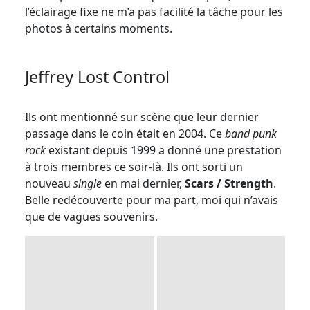
l’éclairage fixe ne m’a pas facilité la tâche pour les
photos à certains moments.
Jeffrey Lost Control
Ils ont mentionné sur scène que leur dernier
passage dans le coin était en 2004. Ce
band punk
rock
existant depuis 1999
a donné une prestation
à trois membres ce soir-là. Ils ont sorti un
nouveau
single
en mai dernier,
Scars / Strength
.
Belle redécouverte pour ma part, moi qui n’avais
que de vagues souvenirs.