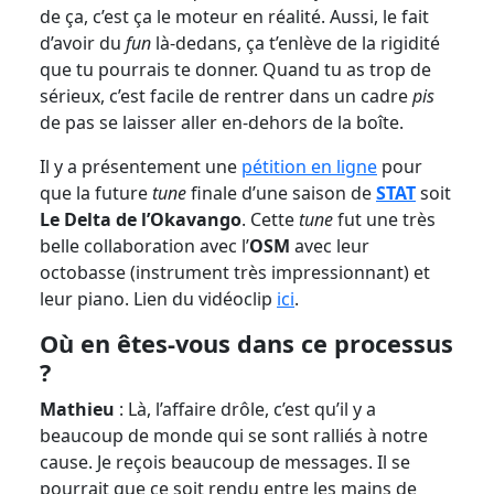
de ça, c’est ça le moteur en réalité. Aussi, le fait
d’avoir du
fun
là-dedans, ça t’enlève de la rigidité
que tu pourrais te donner. Quand tu as trop de
sérieux, c’est facile de rentrer dans un cadre
pis
de pas se laisser aller en-dehors de la boîte.
Il y a présentement une
pétition en ligne
pour
que la future
tune
finale d’une saison de
STAT
soit
Le Delta de l’Okavango
. Cette
tune
fut une très
belle collaboration avec l’
OSM
avec leur
octobasse (instrument très impressionnant) et
leur piano. Lien du vidéoclip
ici
.
Où en êtes-vous dans ce processus
?
Mathieu
: Là, l’affaire drôle, c’est qu’il y a
beaucoup de monde qui se sont ralliés à notre
cause. Je reçois beaucoup de messages. Il se
pourrait que ce soit rendu entre les mains de