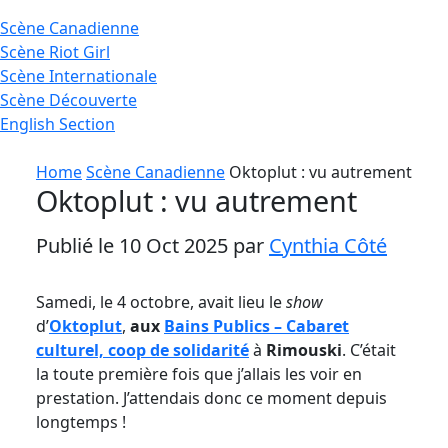
Scène
Canadienne
Scène
Riot Girl
Scène
Internationale
Scène
Découverte
English
Section
Home
Scène Canadienne
Oktoplut : vu autrement
Oktoplut : vu autrement
Publié le 10 Oct 2025 par
Cynthia Côté
Samedi, le 4 octobre, avait lieu le
show
d’
Oktoplut
,
aux
Bains Publics – Cabaret
culturel, coop de solidarité
à
Rimouski
. C’était
la toute première fois que j’allais les voir en
prestation. J’attendais donc ce moment depuis
longtemps !