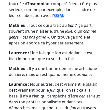
tournée d’
Insomniac
, comparé à leur côté plus
sérieux, comme par exemple, dans le cadre de
leur collaboration avec l’
OSM
.
Mathieu :
Tout ce qui a trait au
band
, ça part
souvent d’une niaiserie, d’une
joke
, d’un
comme
genre
«
t’es pas game
». On trouve ça drôle et
après on aborde ça hyper sérieusement.
Laurence :
Une fois que l’on est dedans, c’est
bien important que ça soit bien fait.
Mathieu :
Il y a une bonne démarche artistique
derrière, mais on est quand même des
nonos
.
Laurence
: Nous autres, c’est vraiment le plaisir,
c’est vraiment pour le
fun
que l’on fait ça à la
base. Il n’y a rien qui t’empêche d’être
ben
sérieux
dans ton professionnalisme et dans tes
démarches, mais quand tu as du
fun
au travers