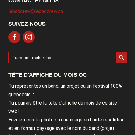
CONTACTEZ NOUS
lebadcrew@lebadcrew.ca
SUIVEZ-NOUS
Search Button
Search
for:
TÊTE D'AFFICHE DU MOIS QC
Tu représentes un band, un projet ou un festival 100%
québécois ?
Tu pourrais être la tête d’affiche du mois de ce site
web!
Envoie-nous ta photo ou une image en haute résolution
et en format paysage avec le nom du band (projet,