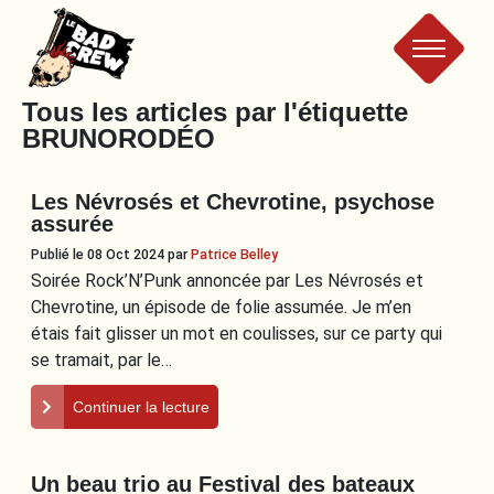
Le
Tous les articles par l'étiquette
BRUNORODÉO
Bad
Les Névrosés et Chevrotine, psychose
Crew
assurée
Publié le 08 Oct 2024
par
Patrice Belley
Soirée Rock’N’Punk annoncée par Les Névrosés et
Chevrotine, un épisode de folie assumée. Je m’en
étais fait glisser un mot en coulisses, sur ce party qui
se tramait, par le…
Continuer la lecture
Un beau trio au Festival des bateaux