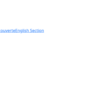
ouverte
English
Section