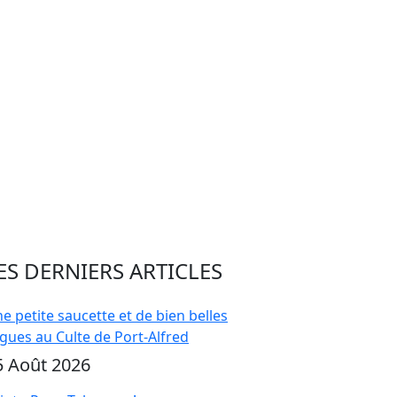
ES DERNIERS ARTICLES
e petite saucette et de bien belles
gues au Culte de Port-Alfred
5 Août 2026