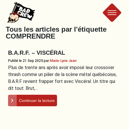
Le
Tous les articles par l'étiquette
COMPRENDRE
Bad
B.A.R.F. – VISCÉRAL
Crew
Publié le 21 Sep 2025
par
Marie-Lyne Jean
Plus de trente ans après avoir imposé leur crossover
thrash comme un pilier de la scène métal québécoise,
B.A.R.F. revient frapper fort avec Viscéral. Un titre qui
dit tout. Brut,…
Continuer la lecture