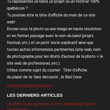
Tu représentes un band, un projet ou un festival 100%
québécois ?
Tu pourrais être la tête d’affiche du mois de ce site
web!
Envoie-nous ta photo ou une image en haute résolution
et en format paysage avec le nom du band (projet,
festival, etc.) et un petit texte explicatif ainsi que
toutes autres informations pertinentes (site web, nom
du photographe pour les droits d’auteur de la photo + le
site web de professionel, etc.).
Utilise comme sujet du courriel : Tête d’affiche.
Au plaisir de te faire découvrir , le Bad Crew.
lebadcrew@lebadcrew.ca
LES DERNIERS ARTICLES
Un after-Culte qui brasse à Port-Alfred avec Grand
Chef Bandit