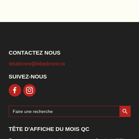
CONTACTEZ NOUS
lebadcrew@lebadcrew.ca
SUIVEZ-NOUS
Search Button
Search
for:
TÊTE D'AFFICHE DU MOIS QC