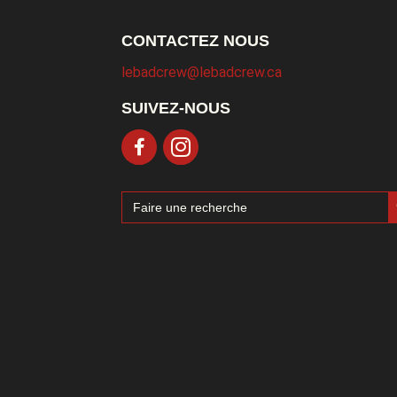
CONTACTEZ NOUS
lebadcrew@lebadcrew.ca
SUIVEZ-NOUS
Sea
Search
for: