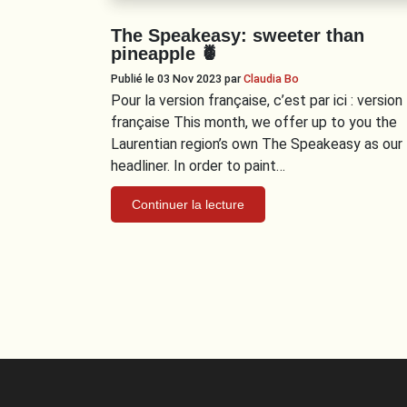
The Speakeasy: sweeter than
pineapple 🍍
Publié le 03 Nov 2023
par
Claudia Bo
Pour la version française, c’est par ici : version
française This month, we offer up to you the
Laurentian region’s own The Speakeasy as our
headliner. In order to paint…
Continuer la lecture