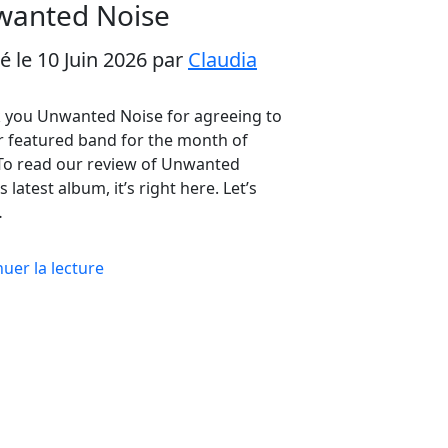
wanted Noise
é le 10 Juin 2026
par
Claudia
 you Unwanted Noise for agreeing to
r featured band for the month of
 To read our review of Unwanted
s latest album, it’s right here. Let’s
…
uer la lecture