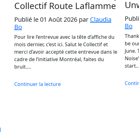
Un
Collectif Route Laflamme
Publi
Publié le 01 Août 2026
par
Claudia
Bo
Bo
Thank
Pour lire l’entrevue avec la tête d’affiche du
be ou
mois dernier, c’est ici. Salut le Collectif et
June.
merci d’avoir accepté cette entrevue dans le
Noise‘
cadre de l’initiative Montréal, faites du
start
bruit.…
Contin
Continuer la lecture
a