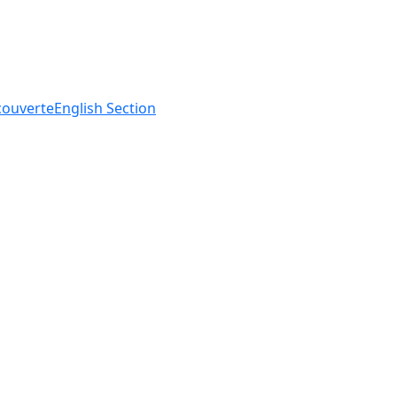
ouverte
English
Section