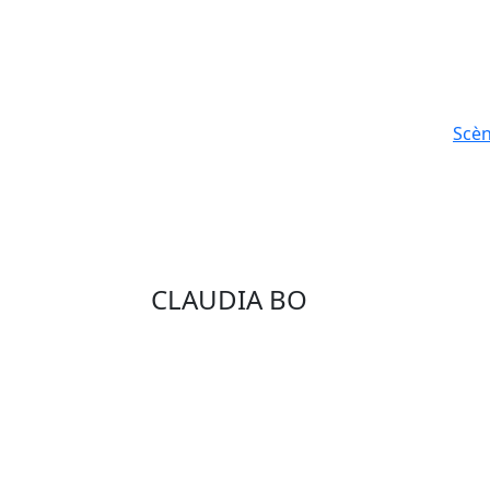
Scè
CLAUDIA BO