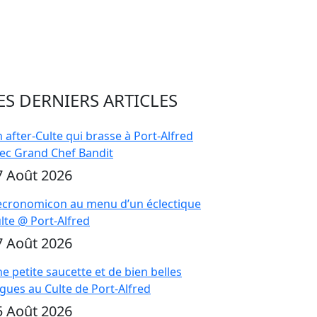
ES DERNIERS ARTICLES
 after-Culte qui brasse à Port-Alfred
ec Grand Chef Bandit
7 Août 2026
cronomicon au menu d’un éclectique
lte @ Port-Alfred
7 Août 2026
e petite saucette et de bien belles
gues au Culte de Port-Alfred
5 Août 2026