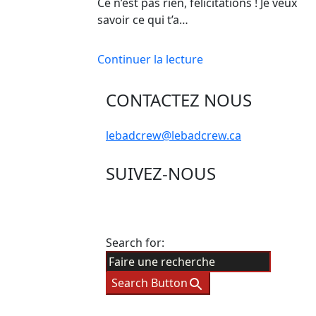
Ce n’est pas rien, félicitations ! Je veux
savoir ce qui t’a…
Continuer la lecture
CONTACTEZ NOUS
lebadcrew@lebadcrew.ca
SUIVEZ-NOUS
Search for:
Search Button