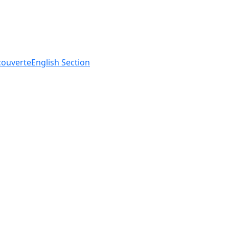
ouverte
English
Section