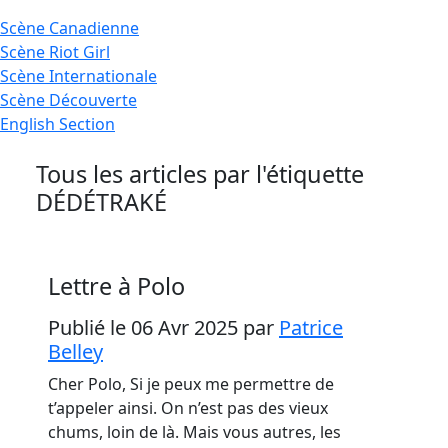
Scène
Canadienne
Scène
Riot Girl
Scène
Internationale
Scène
Découverte
English
Section
Tous les articles par l'étiquette
DÉDÉTRAKÉ
Lettre à Polo
Publié le 06 Avr 2025
par
Patrice
Belley
Cher Polo, Si je peux me permettre de
t’appeler ainsi. On n’est pas des vieux
chums, loin de là. Mais vous autres, les