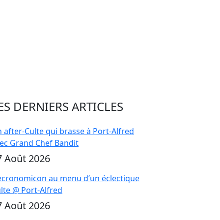
ES DERNIERS ARTICLES
 after-Culte qui brasse à Port-Alfred
ec Grand Chef Bandit
7 Août 2026
cronomicon au menu d’un éclectique
lte @ Port-Alfred
7 Août 2026