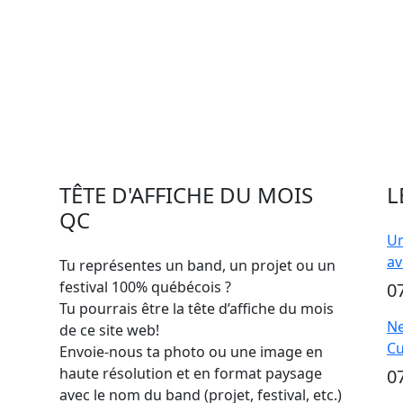
TÊTE D'AFFICHE DU MOIS
L
QC
Un
av
Tu représentes un band, un projet ou un
festival 100% québécois ?
0
Tu pourrais être la tête d’affiche du mois
Ne
de ce site web!
Cu
Envoie-nous ta photo ou une image en
haute résolution et en format paysage
0
avec le nom du band (projet, festival, etc.)