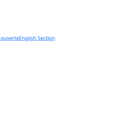
ouverte
English
Section