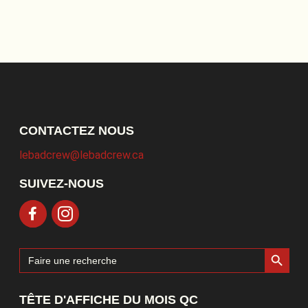
CONTACTEZ NOUS
lebadcrew@lebadcrew.ca
SUIVEZ-NOUS
Search Button
Search
for:
TÊTE D'AFFICHE DU MOIS QC