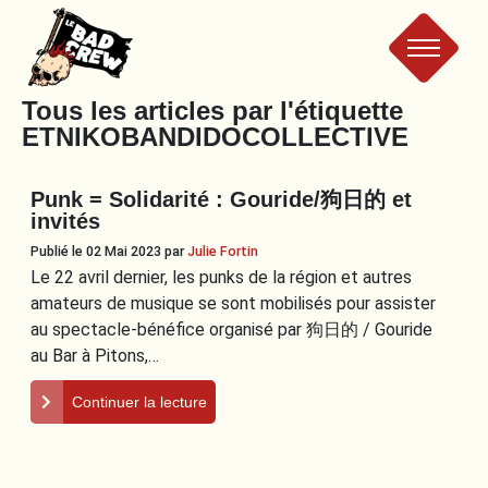
Le
Tous les articles par l'étiquette
ETNIKOBANDIDOCOLLECTIVE
Bad
Punk = Solidarité : Gouride/狗日的 et
Crew
invités
Publié le 02 Mai 2023
par
Julie Fortin
Le 22 avril dernier, les punks de la région et autres
amateurs de musique se sont mobilisés pour assister
au spectacle-bénéfice organisé par 狗日的 / Gouride
au Bar à Pitons,…
Continuer la lecture