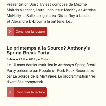
Présentation Don’t Try est composé de Maxime
Maltais au chant, Louis Ladouceur MacKay et Antoine
McNulty-LaSalle aux guitares, Olivier Roy à la basse
et Alexandre D-Drouin à la batterie. Le…
Continuer la lecture
Le printemps à la Source? Anthony’s
Spring Break Party!
Publié le 22 Mar 2023
par
Collabo
Le 10 mars dernier avait lieu le Anthony’s Spring Break
Party présenté par People of Punk Rock Records au
bar La Source de la Martinière. La programmation très
diversifiée comprenait…
Continuer la lecture