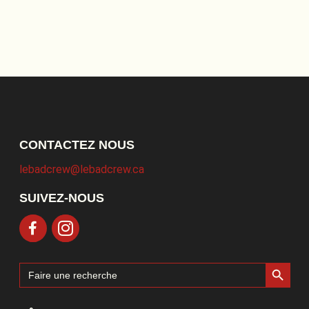
CONTACTEZ NOUS
lebadcrew@lebadcrew.ca
SUIVEZ-NOUS
Search Button
Search
for: