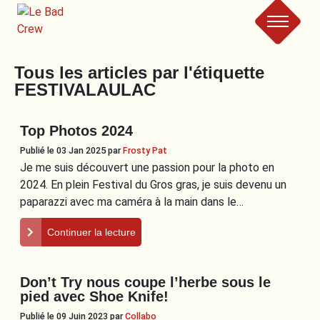
Le
Tous les articles par l'étiquette
Bad
FESTIVALAULAC
Crew
Top Photos 2024
Publié le 03 Jan 2025
par
Frosty Pat
Je me suis découvert une passion pour la photo en
2024. En plein Festival du Gros gras, je suis devenu un
paparazzi avec ma caméra à la main dans le…
Continuer la lecture
Don’t Try nous coupe l’herbe sous le
pied avec Shoe Knife!
Publié le 09 Juin 2023
par
Collabo