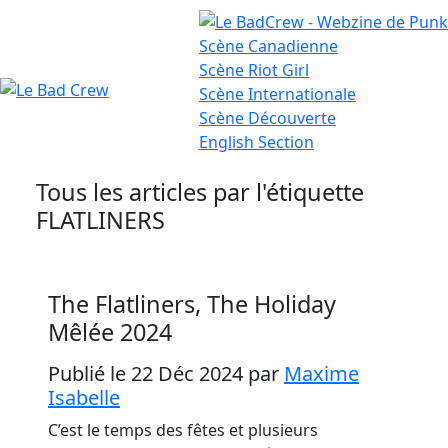
Scène
Canadienne
Scène
Riot Girl
Scène
Internationale
Le
Scène
Découverte
English
Section
Bad
Crew
Tous les articles par l'étiquette
FLATLINERS
The Flatliners, The Holiday
Mêlée 2024
Publié le 22 Déc 2024
par
Maxime
Isabelle
C’est le temps des fêtes et plusieurs