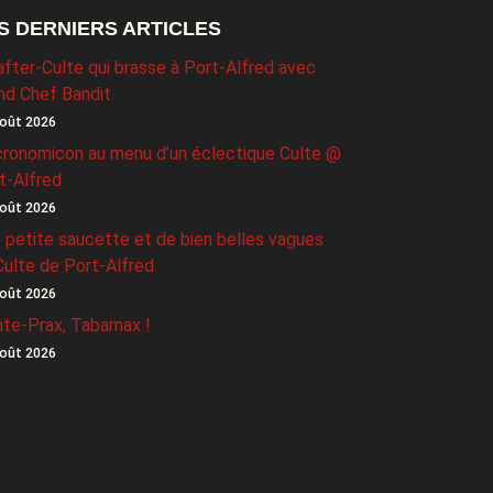
S DERNIERS ARTICLES
after-Culte qui brasse à Port-Alfred avec
nd Chef Bandit
oût 2026
ronomicon au menu d’un éclectique Culte @
t-Alfred
oût 2026
 petite saucette et de bien belles vagues
Culte de Port-Alfred
oût 2026
nte-Prax, Tabarnax !
oût 2026