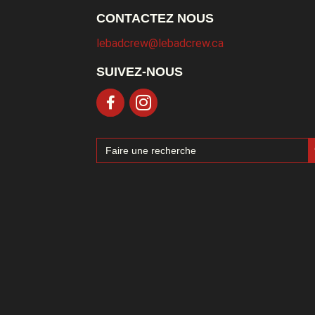
CONTACTEZ NOUS
lebadcrew@lebadcrew.ca
SUIVEZ-NOUS
Sea
Search
for: