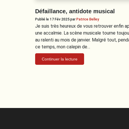
Défaillance, antidote musical
Publié le 17 Fév 2025
par
Patrice Belley
Je suis très heureux de vous retrouver enfin a
une accalmie. La scène musicale tourne toujou
au ralenti au mois de janvier. Malgré tout, pend
ce temps, mon calepin de…
Continuer la lecture