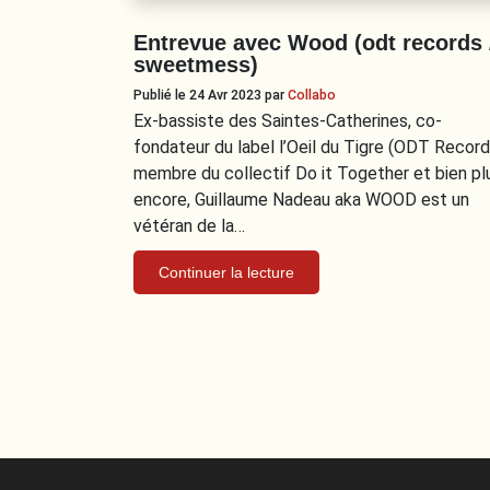
Entrevue avec Wood (odt records 
sweetmess)
Publié le 24 Avr 2023
par
Collabo
Ex-bassiste des Saintes-Catherines, co-
fondateur du label l’Oeil du Tigre (ODT Record
membre du collectif Do it Together et bien pl
encore, Guillaume Nadeau aka WOOD est un
vétéran de la…
Continuer la lecture