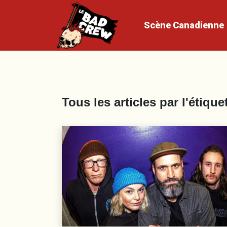
Scène
Canadienne
Tous les articles par l'étique