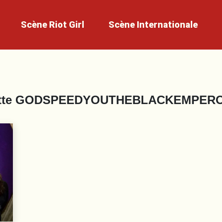
Scène
Riot Girl
Scène
Internationale
tte
GODSPEEDYOUTHEBLACKEMPERO