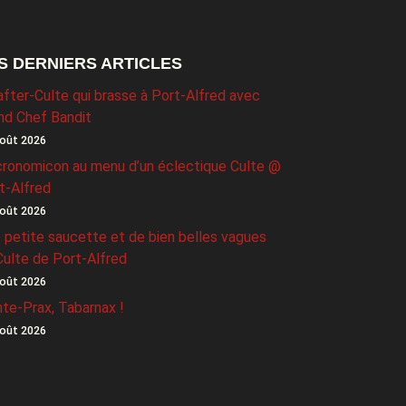
S DERNIERS ARTICLES
after-Culte qui brasse à Port-Alfred avec
nd Chef Bandit
oût 2026
ronomicon au menu d’un éclectique Culte @
t-Alfred
oût 2026
 petite saucette et de bien belles vagues
Culte de Port-Alfred
oût 2026
nte-Prax, Tabarnax !
oût 2026