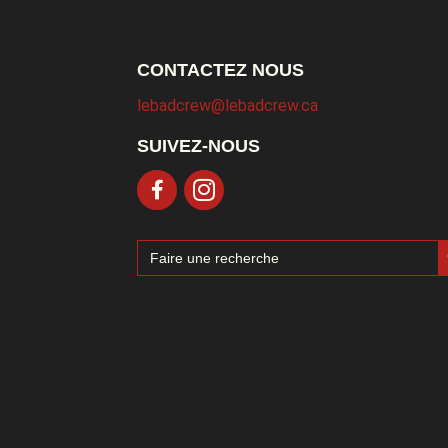
CONTACTEZ NOUS
lebadcrew@lebadcrew.ca
SUIVEZ-NOUS
Sea
Search
for: