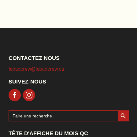
CONTACTEZ NOUS
lebadcrew@lebadcrew.ca
SUIVEZ-NOUS
Search Button
Search
for:
TÊTE D'AFFICHE DU MOIS QC