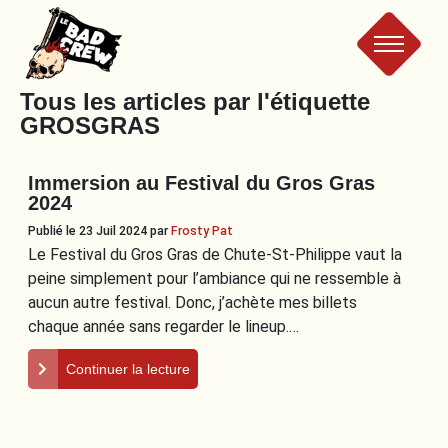
Le
Tous les articles par l'étiquette
GROSGRAS
Bad
Immersion au Festival du Gros Gras
Crew
2024
Publié le 23 Juil 2024
par
Frosty Pat
Le Festival du Gros Gras de Chute-St-Philippe vaut la
peine simplement pour l’ambiance qui ne ressemble à
aucun autre festival. Donc, j’achète mes billets
chaque année sans regarder le lineup.…
Continuer la lecture