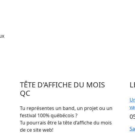
ux
TÊTE D'AFFICHE DU MOIS
L
QC
Un
va
Tu représentes un band, un projet ou un
festival 100% québécois ?
0
Tu pourrais être la tête d’affiche du mois
Sa
de ce site web!