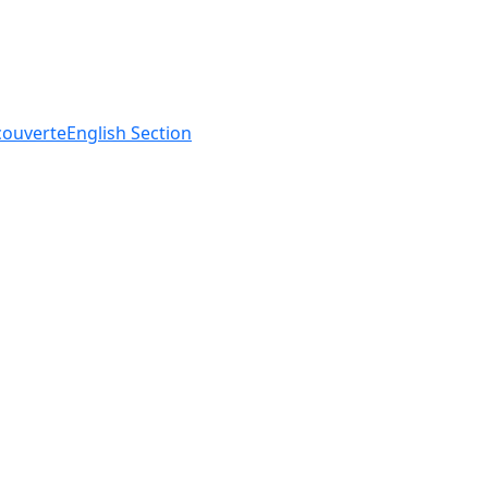
ouverte
English
Section