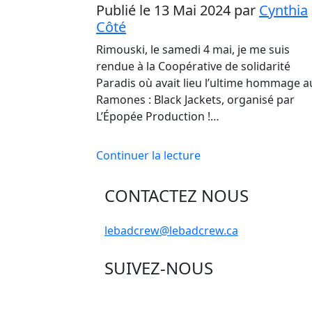
Publié le 13 Mai 2024
par
Cynthia
Côté
Rimouski, le samedi 4 mai, je me suis
rendue à la Coopérative de solidarité
Paradis où avait lieu l’ultime hommage a
Ramones : Black Jackets, organisé par
L’Épopée Production !…
Continuer la lecture
CONTACTEZ NOUS
lebadcrew@lebadcrew.ca
SUIVEZ-NOUS