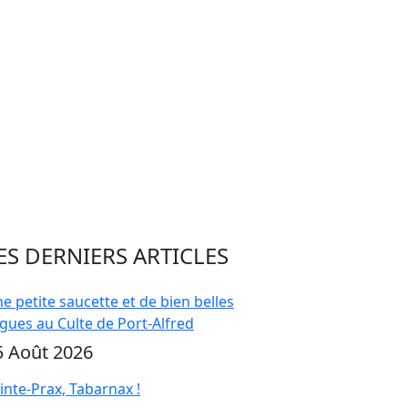
ES DERNIERS ARTICLES
e petite saucette et de bien belles
gues au Culte de Port-Alfred
5 Août 2026
inte-Prax, Tabarnax !