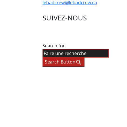
lebadcrew@lebadcrew.ca
SUIVEZ-NOUS
Search for:
Search Button