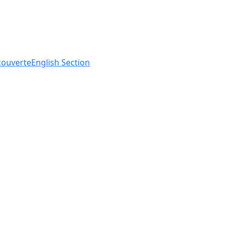
ouverte
English
Section