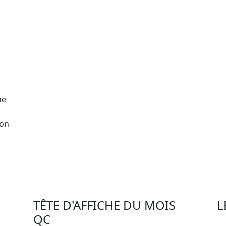
ne
son
TÊTE D'AFFICHE DU MOIS
L
QC