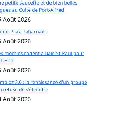
e petite saucette et de bien belles
gues au Culte de Port-Alfred
5 Août 2026
inte-Prax, Tabarnax !
5 Août 2026
s momies rodent à Baie-St-Paul pour
 Festif!
5 Août 2026
mbioz 2.0 : la renaissance d’un groupe
i refuse de s’éteindre
3 Août 2026