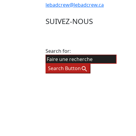
lebadcrew@lebadcrew.ca
SUIVEZ-NOUS
Search for:
Search Button