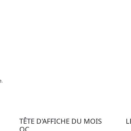
e.
TÊTE D'AFFICHE DU MOIS
L
QC