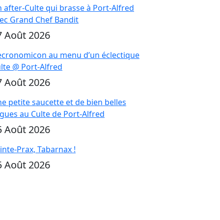
 after-Culte qui brasse à Port-Alfred
ec Grand Chef Bandit
7 Août 2026
cronomicon au menu d’un éclectique
lte @ Port-Alfred
7 Août 2026
e petite saucette et de bien belles
gues au Culte de Port-Alfred
5 Août 2026
inte-Prax, Tabarnax !
5 Août 2026