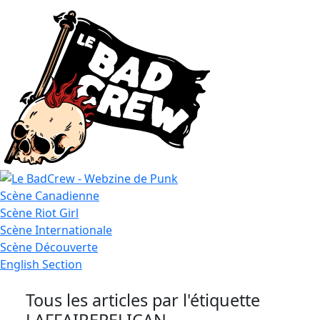
Le
Scène
Canadienne
Bad
Scène
Riot Girl
Crew
Scène
Internationale
Scène
Découverte
English
Section
Tous les articles par l'étiquette
LAFFAIREPELICAN