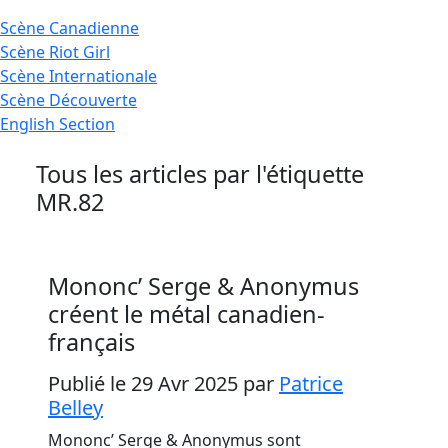
Scène
Canadienne
Scène
Riot Girl
Scène
Internationale
Scène
Découverte
English
Section
Tous les articles par l'étiquette
MR.82
Mononc’ Serge & Anonymus
créent le métal canadien-
français
Publié le 29 Avr 2025
par
Patrice
Belley
Mononc’ Serge & Anonymus sont