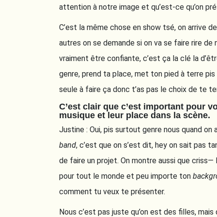
attention à notre image et qu’est-ce qu’on p
C’est la même chose en show tsé, on arrive de
autres on se demande si on va se faire rire de 
vraiment être confiante, c’est ça la clé la d’ê
genre, prend ta place, met ton pied à terre pis 
seule à faire ça donc t’as pas le choix de te te
C’est clair que c’est important pour 
musique et leur place dans la scène.
Justine : Oui, pis surtout genre nous quand on 
band
, c’est que on s’est dit, hey on sait pas t
de faire un projet. On montre aussi que criss— 
pour tout le monde et peu importe ton
backgr
comment tu veux te présenter.
Nous c’est pas juste qu’on est des filles, mais