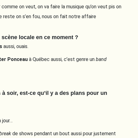
r comme on veut, on va faire la musique qu’on veut pis on
reste on s’en fou, nous on fait notre affaire
a scène locale en ce moment ?
s
aussi, ouais.
ter Ponceau
à Québec aussi, c’est genre un
band
 soir, est-ce qu’il y a des plans pour un
n jour…
break
de shows pendant un bout aussi pour justement