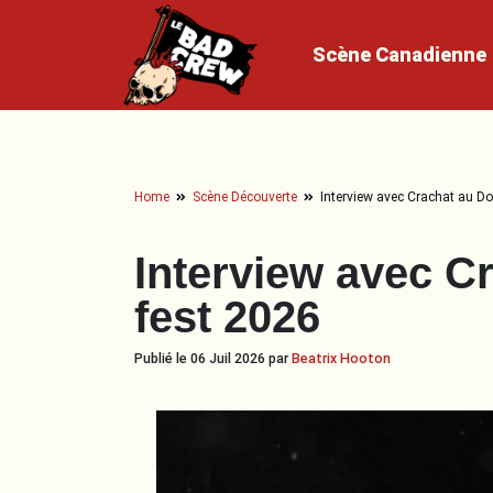
Scène
Canadienne
Home
Scène Découverte
Interview avec Crachat au 
Interview avec 
fest 2026
Publié le 06 Juil 2026 par
Beatrix Hooton