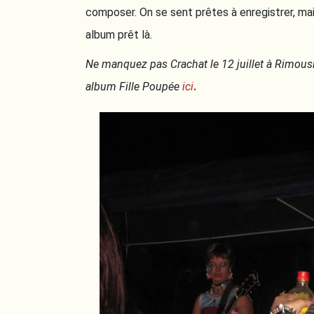
composer. On se sent prêtes à enregistrer, mais
album prêt là.
Ne manquez pas Crachat le 12 juillet à Rimous
album Fille Poupée
ici
.