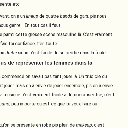
résente etc.
vant, on a un
lineup
de quatre
bands
de gars, pis nous
nous genre… En tout cas il faut
tre parmi cette grosse scène masculine là. C’est vraiment
fais toi confiance, t’es toute
nir
drette
sinon c’est facile de se perdre dans la foule.
vous de représenter les femmes dans la
a commencé on savait pas tant jouer là. Un truc clé du
ant jouer, mais on a envie de jouer ensemble, pis on a envie
la musique c’est vraiment facile à démocratiser tsé, c’est
ound
, peu importe qu’est-ce que tu veux faire ou
 qu’on se présente en robe pis plein de
makeup
, c’est