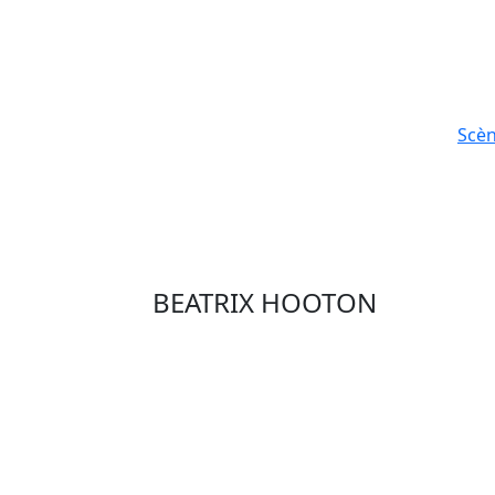
Scè
BEATRIX HOOTON