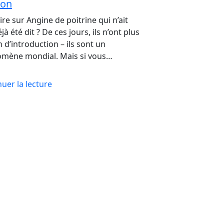
ton
re sur Angine de poitrine qui n’ait
jà été dit ? De ces jours, ils n’ont plus
 d’introduction – ils sont un
mène mondial. Mais si vous…
uer la lecture