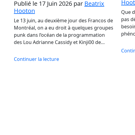
Hoo
Publié le 17 Juin 2026
par
Beatrix
Hooton
Que di
pas dé
Le 13 juin, au deuxième jour des Francos de
besoin
Montréal, on a eu droit à quelques groupes
phéno
punk dans l’océan de la programmation
des Lou Adrianne Cassidy et Kinji00 de…
Contin
Continuer la lecture