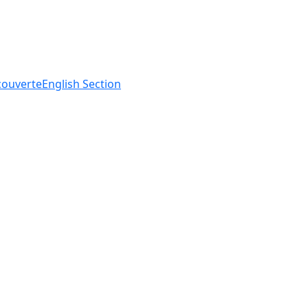
ouverte
English
Section