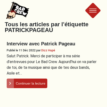
Le
Tous les articles par l'étiquette
PATRICKPAGEAU
Bad
Interview avec Patrick Pageau
Crew
Publié le 11 Déc 2022
par
Dizz Hupé
Salut Patrick. Merci de participer à ma série
d’entrevues pour Le Bad Crew. Aujourd’hui on va parler
de toi, de ta musique ainsi que de tes deux bands,
Asile et…
Continuer la lecture