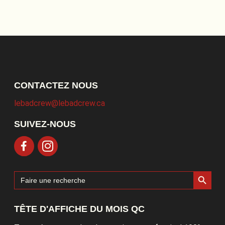
CONTACTEZ NOUS
lebadcrew@lebadcrew.ca
SUIVEZ-NOUS
Search Button
Search
for:
TÊTE D'AFFICHE DU MOIS QC