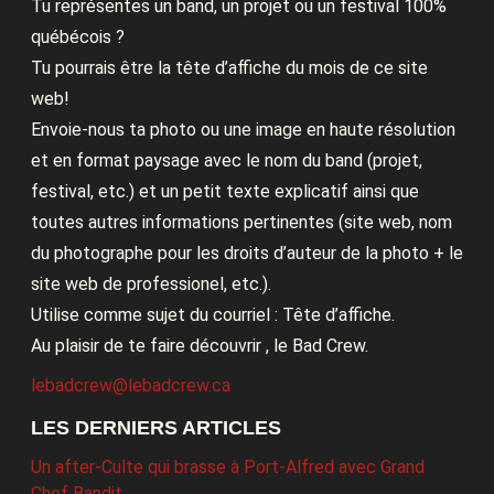
Tu représentes un band, un projet ou un festival 100%
québécois ?
Tu pourrais être la tête d’affiche du mois de ce site
web!
Envoie-nous ta photo ou une image en haute résolution
et en format paysage avec le nom du band (projet,
festival, etc.) et un petit texte explicatif ainsi que
toutes autres informations pertinentes (site web, nom
du photographe pour les droits d’auteur de la photo + le
site web de professionel, etc.).
Utilise comme sujet du courriel : Tête d’affiche.
Au plaisir de te faire découvrir , le Bad Crew.
lebadcrew@lebadcrew.ca
LES DERNIERS ARTICLES
Un after-Culte qui brasse à Port-Alfred avec Grand
Chef Bandit