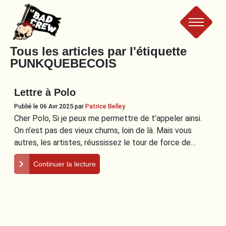
Le
Tous les articles par l'étiquette
PUNKQUEBECOIS
Bad
Lettre à Polo
Crew
Publié le 06 Avr 2025
par
Patrice Belley
Cher Polo, Si je peux me permettre de t’appeler ainsi.
On n’est pas des vieux chums, loin de là. Mais vous
autres, les artistes, réussissez le tour de force de…
Continuer la lecture