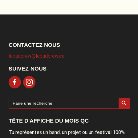
CONTACTEZ NOUS
lebadcrew@lebadcrew.ca
SUIVEZ-NOUS
Search Button
Search
for:
TÊTE D'AFFICHE DU MOIS QC
Tu représentes un band, un projet ou un festival 100%