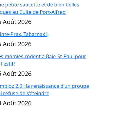
e petite saucette et de bien belles
gues au Culte de Port-Alfred
5 Août 2026
inte-Prax, Tabarnax !
5 Août 2026
s momies rodent à Baie-St-Paul pour
 Festif!
5 Août 2026
mbioz 2.0 : la renaissance d’un groupe
i refuse de s’éteindre
3 Août 2026