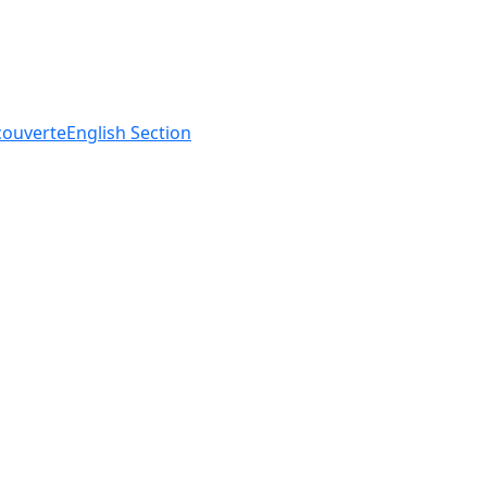
ouverte
English
Section