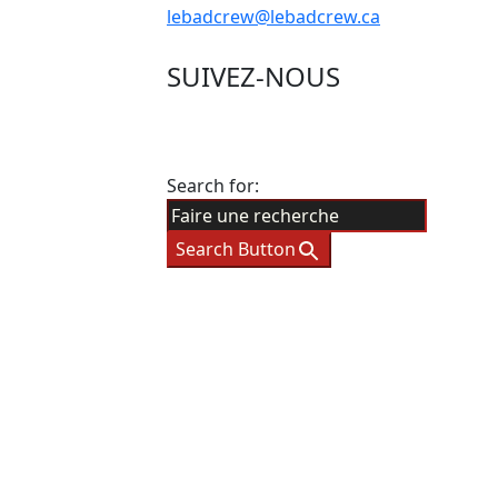
lebadcrew@lebadcrew.ca
SUIVEZ-NOUS
Search for:
Search Button