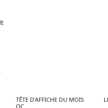
t
…
TÊTE D'AFFICHE DU MOIS
L
QC