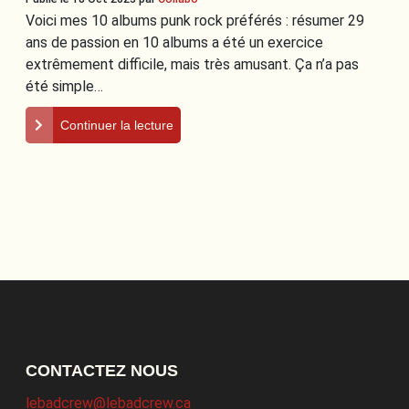
Voici mes 10 albums punk rock préférés : résumer 29
ans de passion en 10 albums a été un exercice
extrêmement difficile, mais très amusant. Ça n’a pas
été simple…
Continuer la lecture
CONTACTEZ NOUS
lebadcrew@lebadcrew.ca