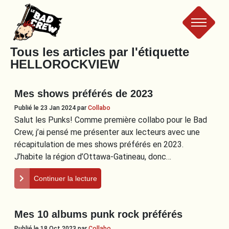
Le
Tous les articles par l'étiquette
HELLOROCKVIEW
Bad
Mes shows préférés de 2023
Crew
Publié le 23 Jan 2024
par
Collabo
Salut les Punks! Comme première collabo pour le Bad
Crew, j’ai pensé me présenter aux lecteurs avec une
récapitulation de mes shows préférés en 2023.
J’habite la région d’Ottawa-Gatineau, donc…
Continuer la lecture
Mes 10 albums punk rock préférés
Publié le 18 Oct 2023
par
Collabo