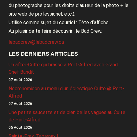
du photographe pour les droits d’auteur de la photo + le
site web de professionel, etc.).
Utilise comme sujet du courriel : Tête d’affiche.
Au plaisir de te faire découvrir , le Bad Crew.
lebadcrew@lebadcrew.ca
LES DERNIERS ARTICLES
Un after-Culte qui brasse à Port-Alfred avec Grand
Chef Bandit
07 Août 2026
Necronomicon au menu d’un éclectique Culte @ Port-
Alfred
07 Août 2026
Une petite saucette et de bien belles vagues au Culte
de Port-Alfred
05 Août 2026
Sainte-Prax, Tabarnax !