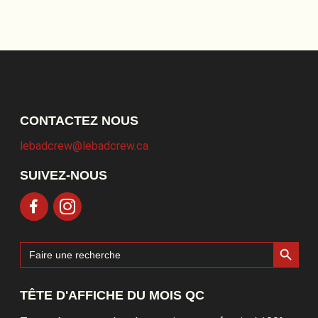
CONTACTEZ NOUS
lebadcrew@lebadcrew.ca
SUIVEZ-NOUS
Search Button
Search
for:
TÊTE D'AFFICHE DU MOIS QC