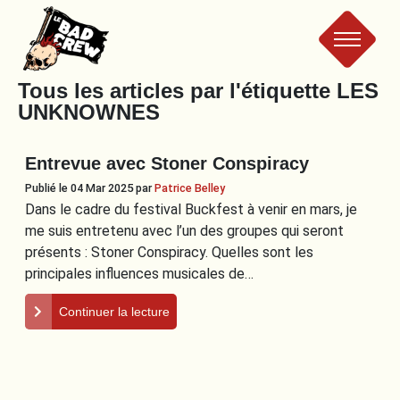
Le
Tous les articles par l'étiquette
LES
UNKNOWNES
Bad
Entrevue avec Stoner Conspiracy
Crew
Publié le 04 Mar 2025
par
Patrice Belley
Dans le cadre du festival Buckfest à venir en mars, je
me suis entretenu avec l’un des groupes qui seront
présents : Stoner Conspiracy. Quelles sont les
principales influences musicales de…
Continuer la lecture