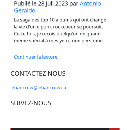
Publié le 28 Juil 2023
par
Antonio
Geraldo
La saga des top 10 albums qui ont changé
la vie d’un.e punk rockcoeur se poursuit.
Cette fois, je reçois quelqu’un de quand
même spécial à mes yeux, une personne…
Continuer la lecture
CONTACTEZ NOUS
lebadcrew@lebadcrew.ca
SUIVEZ-NOUS
Search Button
Search