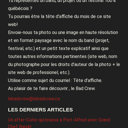
Tu représentes un band, un projet ou un festival 100%
québécois ?
Tu pourrais être la tête d’affiche du mois de ce site
web!
Envoie-nous ta photo ou une image en haute résolution
et en format paysage avec le nom du band (projet,
festival, etc.) et un petit texte explicatif ainsi que
toutes autres informations pertinentes (site web, nom
du photographe pour les droits d’auteur de la photo + le
site web de professionel, etc.).
Utilise comme sujet du courriel : Tête d’affiche.
Au plaisir de te faire découvrir , le Bad Crew.
lebadcrew@lebadcrew.ca
LES DERNIERS ARTICLES
Un after-Culte qui brasse à Port-Alfred avec Grand
Chef Bandit