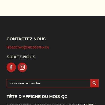
CONTACTEZ NOUS
lebadcrew@lebadcrew.ca
SUIVEZ-NOUS
Search Button
Search
for:
TÊTE D'AFFICHE DU MOIS QC