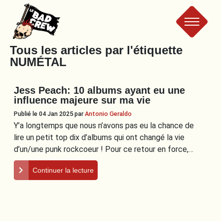
Le
Tous les articles par l'étiquette
NUMÉTAL
Bad
Jess Peach: 10 albums ayant eu une
Crew
influence majeure sur ma vie
Publié le 04 Jan 2025
par
Antonio Geraldo
Y’a longtemps que nous n’avons pas eu la chance de
lire un petit top dix d’albums qui ont changé la vie
d’un/une punk rockcoeur ! Pour ce retour en force,…
Continuer la lecture