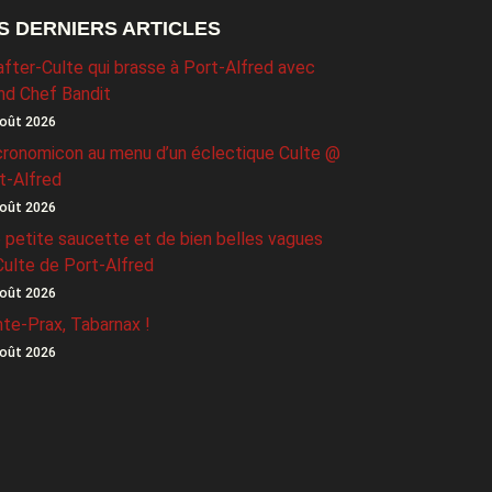
S DERNIERS ARTICLES
after-Culte qui brasse à Port-Alfred avec
nd Chef Bandit
oût 2026
ronomicon au menu d’un éclectique Culte @
t-Alfred
oût 2026
 petite saucette et de bien belles vagues
Culte de Port-Alfred
oût 2026
nte-Prax, Tabarnax !
oût 2026