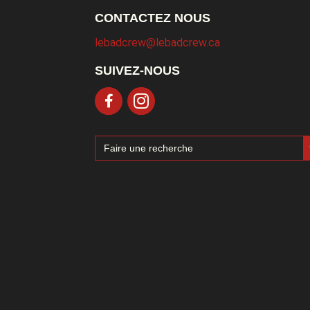
CONTACTEZ NOUS
lebadcrew@lebadcrew.ca
SUIVEZ-NOUS
Sea
Search
for: