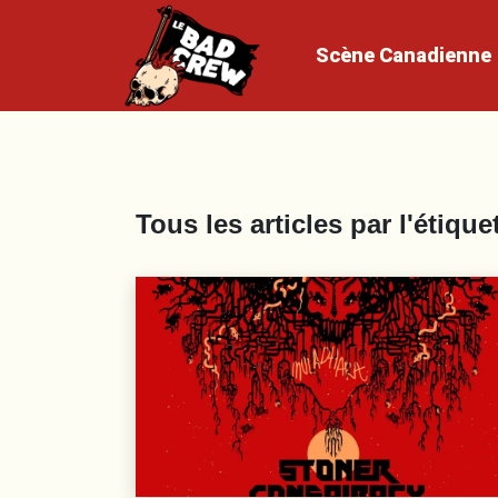
Scène
Canadienne
Tous les articles par l'étique