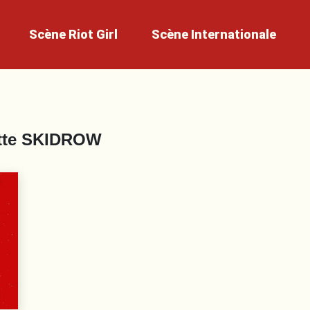
Scène
Riot Girl
Scène
Internationale
tte
SKIDROW