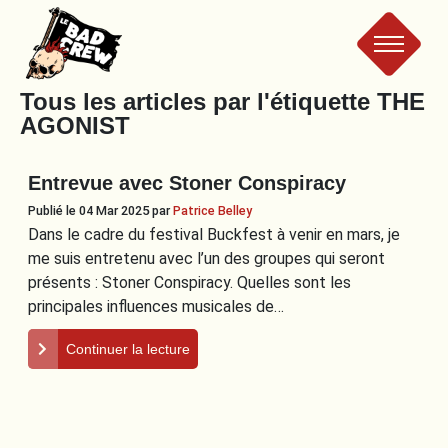
Le
Tous les articles par l'étiquette
THE
AGONIST
Bad
Entrevue avec Stoner Conspiracy
Crew
Publié le 04 Mar 2025
par
Patrice Belley
Dans le cadre du festival Buckfest à venir en mars, je
me suis entretenu avec l’un des groupes qui seront
présents : Stoner Conspiracy. Quelles sont les
principales influences musicales de…
Continuer la lecture