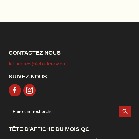
CONTACTEZ NOUS
lebadcrew@lebadcrew.ca
SUIVEZ-NOUS
Search Button
Search
for:
TÊTE D'AFFICHE DU MOIS QC