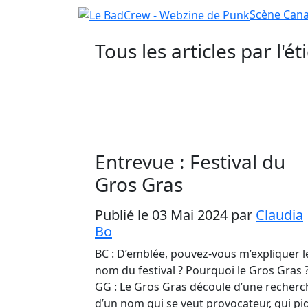
Scène
Cana
Tous les articles par l'é
Entrevue : Festival du
Gros Gras
Publié le 03 Mai 2024
par
Claudia
Bo
BC : D’emblée, pouvez-vous m’expliquer l
nom du festival ? Pourquoi le Gros Gras 
GG : Le Gros Gras découle d’une recherc
d’un nom qui se veut provocateur, qui pi