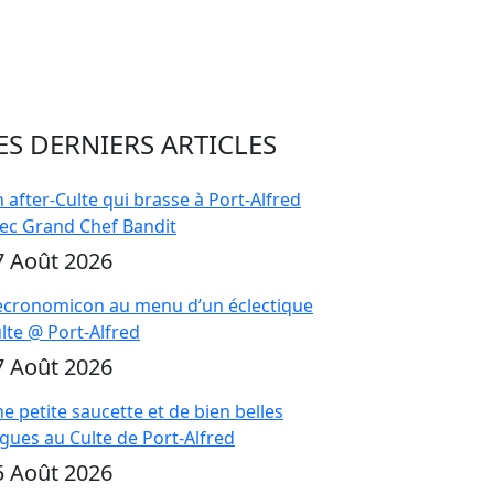
ES DERNIERS ARTICLES
 after-Culte qui brasse à Port-Alfred
ec Grand Chef Bandit
7 Août 2026
cronomicon au menu d’un éclectique
lte @ Port-Alfred
7 Août 2026
e petite saucette et de bien belles
gues au Culte de Port-Alfred
5 Août 2026