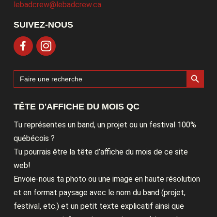
lebadcrew@lebadcrew.ca
SUIVEZ-NOUS
Search Button
Search
for:
TÊTE D'AFFICHE DU MOIS QC
Tu représentes un band, un projet ou un festival 100%
québécois ?
Tu pourrais être la tête d’affiche du mois de ce site
web!
Envoie-nous ta photo ou une image en haute résolution
et en format paysage avec le nom du band (projet,
festival, etc.) et un petit texte explicatif ainsi que