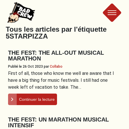
Le
Tous les articles par l'étiquette
5STARPIZZA
Bad
THE FEST: THE ALL-OUT MUSICAL
Crew
MARATHON
Publié le 26 Oct 2023
par
Collabo
First of all, those who know me well are aware that I
have a big thing for music festivals. I still had one
week left of vacation to take. The…
Continuer la lecture
THE FEST: UN MARATHON MUSICAL
INTENSIF