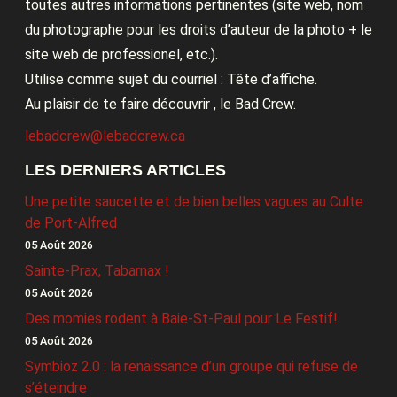
toutes autres informations pertinentes (site web, nom
du photographe pour les droits d’auteur de la photo + le
site web de professionel, etc.).
Utilise comme sujet du courriel : Tête d’affiche.
Au plaisir de te faire découvrir , le Bad Crew.
lebadcrew@lebadcrew.ca
LES DERNIERS ARTICLES
Une petite saucette et de bien belles vagues au Culte
de Port-Alfred
05 Août 2026
Sainte-Prax, Tabarnax !
05 Août 2026
Des momies rodent à Baie-St-Paul pour Le Festif!
05 Août 2026
Symbioz 2.0 : la renaissance d’un groupe qui refuse de
s’éteindre