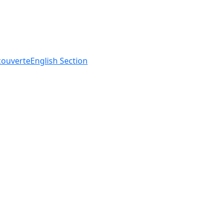
ouverte
English
Section