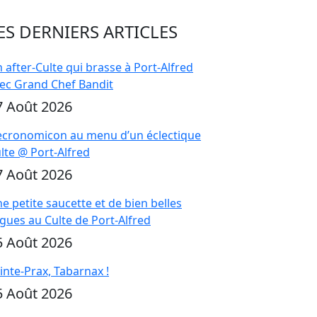
ES DERNIERS ARTICLES
 after-Culte qui brasse à Port-Alfred
ec Grand Chef Bandit
7 Août 2026
cronomicon au menu d’un éclectique
lte @ Port-Alfred
7 Août 2026
e petite saucette et de bien belles
gues au Culte de Port-Alfred
5 Août 2026
inte-Prax, Tabarnax !
5 Août 2026