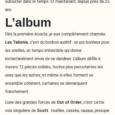
subsister dans le temps. Et maintenant, depuis près de 25
ans.
L’album
Dès la première écoute, je suis complètement charmée.
Lex Talionis
, c’est du bonbon auditif : un pur bonheur pour
les oreilles, un tempo irrésistible qui donne
instantanément envie de se dandiner. L’album défile à
travers 12 pièces solides, toutes plus percutantes les
unes que les autres, et même si elles forment un
ensemble cohérent, certaines se démarquent
franchement.
L’une des grandes forces de
Out of Order
, c’est cette
voix singulière de
Scott
: rouillée, cassée, rauque, presque