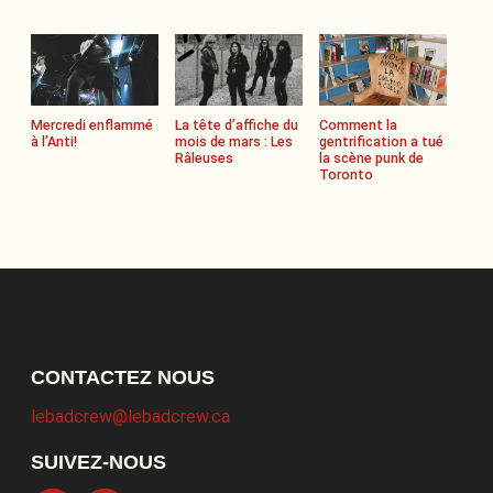
Mercredi enflammé
La tête d’affiche du
Comment la
à l’Anti!
mois de mars : Les
gentrification a tué
Râleuses
la scène punk de
Toronto
CONTACTEZ NOUS
lebadcrew@lebadcrew.ca
SUIVEZ-NOUS