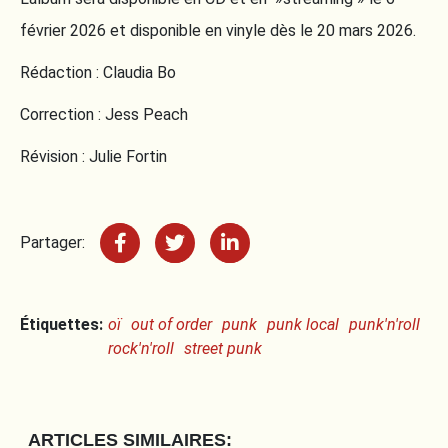
février 2026 et disponible en vinyle dès le 20 mars 2026.
Rédaction : Claudia Bo
Correction : Jess Peach
Révision : Julie Fortin
Partager:
Étiquettes:
oï
out of order
punk
punk local
punk'n'roll
rock'n'roll
street punk
ARTICLES SIMILAIRES: