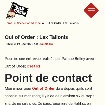
Le
Home
Scène Canadienne
Out of Order : Lex Talionis
Bad
Out of Order : Lex Talionis
Crew
Publié le 19 Déc 2025 par
Claudia Bo
Pour lire une entrevue réalisée par Patrice Belley avec
Out of Order,
c’est ici
.
Point de contact
Mon amour pour
Out of Order
dure depuis qu’ils sont
apparus sur mon radar, il y a de cela environ six ou sept
ans. Je ne sais plus. Ce
band
, originaire de Halifax, en