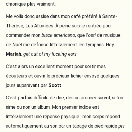
chronique plus vraiment.
Me voilà donc assise dans mon café préféré à Sainte-
Thérèse, Les Allumées. À peine suis-je rentrée pour
commander mon
black americano
, que l’
osti
de musique
de Noël me défonce littéralement les tympans. Hey
Mariah
,
get out of my fucking ears
.
C’est alors un excellent moment pour sortir mes
écouteurs et ouvrir le précieux fichier envoyé quelques
jours auparavant par
Scott
.
C’est parfois difficile de dire, dès un premier survol, si l’on
aime ou non un album. Mon premier indice est
littéralement une réponse physique : mon corps répond
automatiquement au son par un tapage de pied rapide
pis