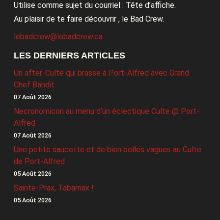
Utilise comme sujet du courriel : Tête d’affiche.
Au plaisir de te faire découvrir , le Bad Crew.
lebadcrew@lebadcrew.ca
LES DERNIERS ARTICLES
Un after-Culte qui brasse à Port-Alfred avec Grand
Chef Bandit
07 Août 2026
Necronomicon au menu d’un éclectique Culte @ Port-
Alfred
07 Août 2026
Une petite saucette et de bien belles vagues au Culte
de Port-Alfred
05 Août 2026
Sainte-Prax, Tabarnax !
05 Août 2026