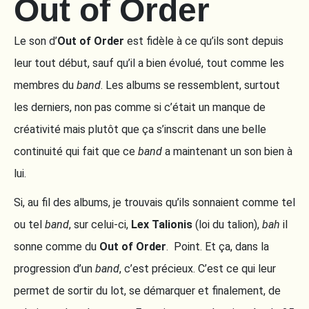
Out of Order
Le son d’
Out of Order
est fidèle à ce qu’ils sont depuis
leur tout début, sauf qu’il a bien évolué, tout comme les
membres du
band
. Les albums se ressemblent, surtout
les derniers, non pas comme si c’était un manque de
créativité mais plutôt que ça s’inscrit dans une belle
continuité qui fait que ce
band
a maintenant un son bien à
lui.
Si, au fil des albums, je trouvais qu’ils sonnaient comme tel
ou tel
band
, sur celui-ci,
Lex Talionis
(loi du talion),
bah
il
sonne comme du
Out of Order
. Point. Et ça, dans la
progression d’un
band
, c’est précieux. C’est ce qui leur
permet de sortir du lot, se démarquer et finalement, de