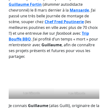
Guillaume Fortin
(
drummer
autodidacte
chevronné) le 8 mars dernier à la
Mansarde
. J’ai
passé une très belle journée de montage de
scène, souper chez
Chef Fred Poutinerie
(les
meilleures poutines en ville avec plus de 70 choix
!!) et une entrevue
live
sur
facebook
avec
Trip
Bouffe BBQ
. J’ai profité d’un temps « mort » pour
m’entretenir avec
Guillaume
, afin de connaître
ses projets présents et futures pour vous les
partager.
Les Bâtards
Les Bâtards
Je connais
Guillaume
(alias Guilli), originaire de la