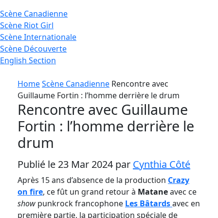
Scène
Canadienne
Scène
Riot Girl
Scène
Internationale
Scène
Découverte
English
Section
Home
Scène Canadienne
Rencontre avec
Guillaume Fortin : l’homme derrière le drum
Rencontre avec Guillaume
Fortin : l’homme derrière le
drum
Publié le 23 Mar 2024 par
Cynthia Côté
Après 15 ans d’absence de la production
Crazy
on fire
, ce fût un grand retour à
Matane
avec ce
show
punkrock francophone
Les Bâtards
avec en
première partie, la participation spéciale de