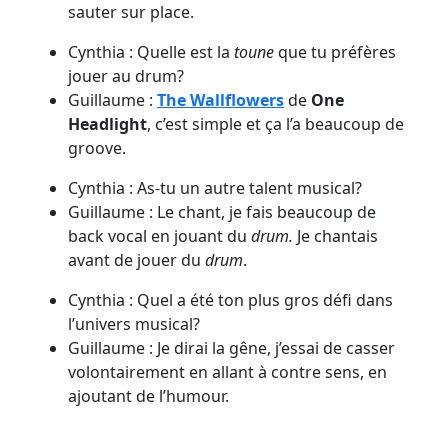
sauter sur place.
Cynthia : Quelle est la
toune
que tu préfères
jouer au drum?
Guillaume :
The Wallflowers
de
One
Headlight
, c’est simple et ça l’a beaucoup de
groove.
Cynthia : As-tu un autre talent musical?
Guillaume : Le chant, je fais beaucoup de
back vocal en jouant du
drum.
Je chantais
avant de jouer du
drum
.
Cynthia : Quel a été ton plus gros défi dans
l’univers musical?
Guillaume : Je dirai la gêne, j’essai de casser
volontairement en allant à contre sens, en
ajoutant de l’humour.