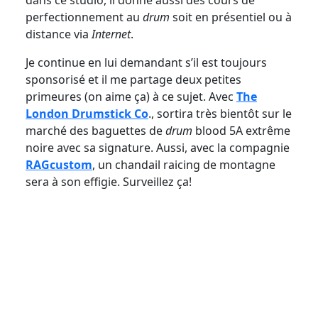
dans ce studio, il donne aussi des cours de
perfectionnement au
drum
soit en présentiel ou à
distance via
Internet
.
Je continue en lui demandant s’il est toujours
sponsorisé et il me partage deux petites
primeures (on aime ça) à ce sujet. Avec
The
London Drumstick Co
., sortira très bientôt sur le
marché des baguettes de
drum
blood 5A extrême
noire avec sa signature. Aussi, avec la compagnie
RAGcustom
, un chandail raicing de montagne
sera à son effigie. Surveillez ça!