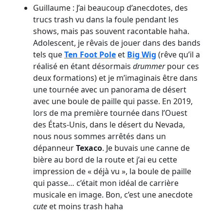
Guillaume : J’ai beaucoup d’anecdotes, des
trucs trash vu dans la foule pendant les
shows, mais pas souvent racontable haha.
Adolescent, je rêvais de jouer dans des bands
tels que
Ten Foot Pole
et
Big Wig
(rêve qu’il a
réalisé en étant désormais
drummer
pour ces
deux formations) et je m’imaginais être dans
une tournée avec un panorama de désert
avec une boule de paille qui passe. En 2019,
lors de ma première tournée dans l’Ouest
des États-Unis, dans le désert du Nevada,
nous nous sommes arrêtés dans un
dépanneur
Texaco
. Je buvais une canne de
bière au bord de la route et j’ai eu cette
impression de « déjà vu », la boule de paille
qui passe… c’était mon idéal de carrière
musicale en image. Bon, c’est une anecdote
cute
et moins trash haha