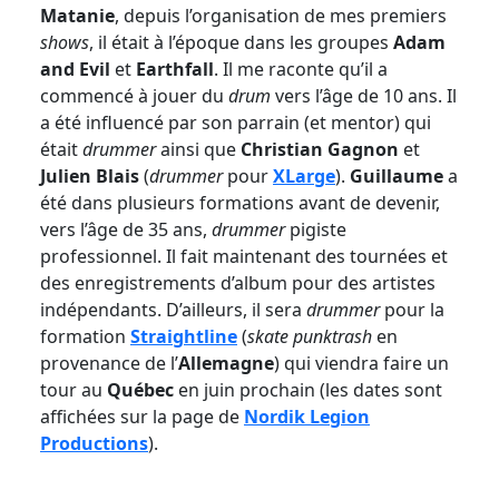
Matanie
, depuis l’organisation de mes premiers
shows
, il était à l’époque dans les groupes
Adam
and Evil
et
Earthfall
. Il me raconte qu’il a
commencé à jouer du
drum
vers l’âge de 10 ans. Il
a été influencé par son parrain (et mentor) qui
était
drummer
ainsi que
Christian Gagnon
et
Julien Blais
(
drummer
pour
XLarge
).
Guillaume
a
été dans plusieurs formations avant de devenir,
vers l’âge de 35 ans,
drummer
pigiste
professionnel. Il fait maintenant des tournées et
des enregistrements d’album pour des artistes
indépendants. D’ailleurs, il sera
drummer
pour la
formation
Straightline
(
skate punktrash
en
provenance de l’
Allemagne
) qui viendra faire un
tour au
Québec
en juin prochain (les dates sont
affichées sur la page de
Nordik Legion
Productions
).