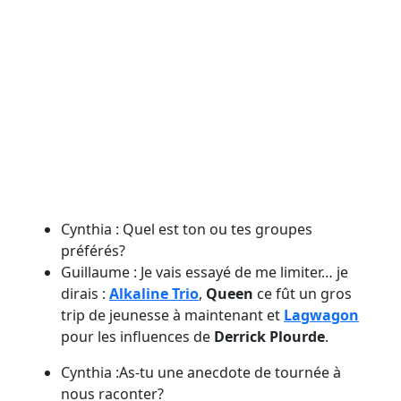
Cynthia : Quel est ton ou tes groupes
préférés?
Guillaume : Je vais essayé de me limiter… je
dirais :
Alkaline Trio
,
Queen
ce fût un gros
trip de jeunesse à maintenant et
Lagwagon
pour les influences de
Derrick Plourde
.
Cynthia :As-tu une anecdote de tournée à
nous raconter?