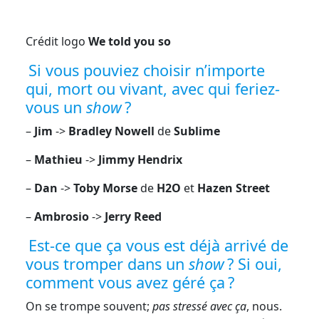
Crédit logo
We told you so
Si vous pouviez choisir n’importe
qui, mort ou vivant, avec qui feriez-
vous un
show
?
–
Jim
->
Bradley Nowell
de
Sublime
–
Mathieu
->
Jimmy Hendrix
–
Dan
->
Toby Morse
de
H2O
et
Hazen Street
–
Ambrosio
->
Jerry Reed
Est-ce que ça vous est déjà arrivé de
vous tromper dans un
show
? Si oui,
comment vous avez géré ça ?
On se trompe souvent;
pas stressé avec ça
, nous.