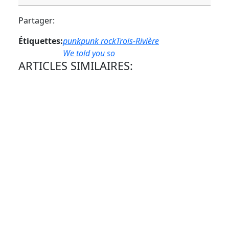
Partager:
Étiquettes:
punk
punk rock
Trois-Rivière
We told you so
ARTICLES SIMILAIRES: