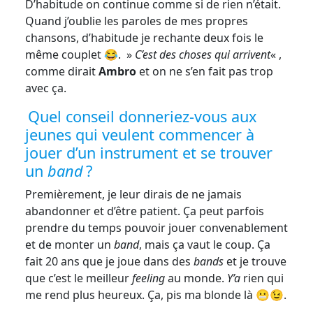
D’habitude on continue comme si de rien n’était.
Quand j’oublie les paroles de mes propres
chansons, d’habitude je rechante deux fois le
même couplet 😂. »
C’est des choses
qui arrivent
« ,
comme dirait
Ambro
et on ne s’en fait pas trop
avec ça.
Quel conseil donneriez-vous aux
jeunes qui veulent commencer à
jouer d’un instrument et se trouver
un
band
?
Premièrement, je leur dirais de ne jamais
abandonner et d’être patient. Ça peut parfois
prendre du temps pouvoir jouer convenablement
et de monter un
band
, mais ça vaut le coup. Ça
fait 20 ans que je joue dans des
bands
et je trouve
que c’est le meilleur
feeling
au monde.
Y’a
rien qui
me rend plus heureux. Ça, pis ma blonde là 😬😉.