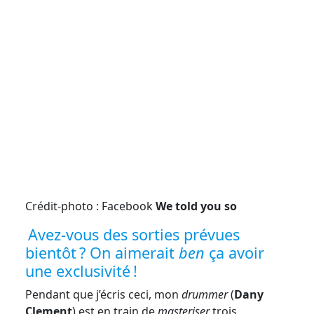
Crédit-photo : Facebook
We told you so
Avez-vous des sorties prévues
bientôt ? On aimerait
ben
ça avoir
une exclusivité !
Pendant que j’écris ceci, mon
drummer
(
Dany
Clement
) est en train de
masteriser
trois