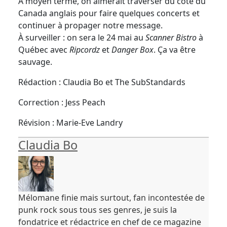
À moyen terme, on aimerait traverser du côté du
Canada anglais pour faire quelques concerts et
continuer à propager notre message.
À surveiller : on sera le 24 mai au
Scanner Bistro
à
Québec avec
Ripcordz
et
Danger Box
. Ça va être
sauvage.
Rédaction : Claudia Bo et The SubStandards
Correction : Jess Peach
Révision : Marie-Eve Landry
Claudia Bo
Mélomane finie mais surtout, fan incontestée de
punk rock sous tous ses genres, je suis la
fondatrice et rédactrice en chef de ce magazine