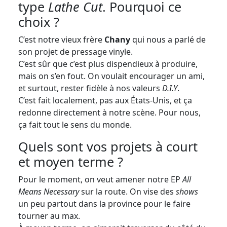
type
Lathe Cut
. Pourquoi ce
choix ?
C’est notre vieux frère
Chany
qui nous a parlé de
son projet de pressage vinyle.
C’est sûr que c’est plus dispendieux à produire,
mais on s’en fout. On voulait encourager un ami,
et surtout, rester fidèle à nos valeurs
D.I.Y
.
C’est fait localement, pas aux États-Unis, et ça
redonne directement à notre scène. Pour nous,
ça fait tout le sens du monde.
Quels sont vos projets à court
et moyen terme ?
Pour le moment, on veut amener notre EP
All
Means Necessary
sur la route. On vise des
shows
un peu partout dans la province pour le faire
tourner au max.