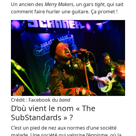
Un ancien des
Merry Makers
, un gars
tight
, qui sait
comment faire hurler une guitare. Ça promet !
Crédit : Facebook du
band
D’où vient le nom « The
SubStandards » ?
C’est un pied de nez aux normes d’une société
malade. Une société qui valorise l’égoïsme, où la