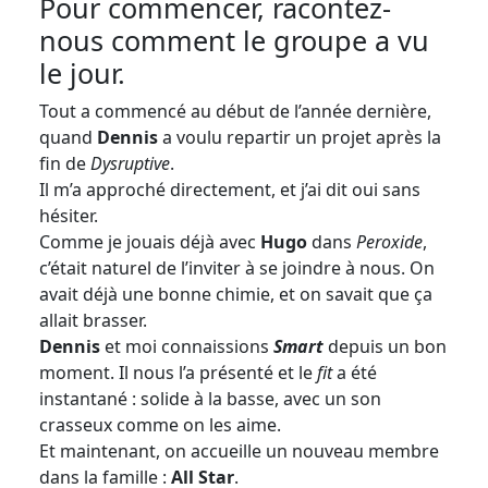
Pour commencer, racontez-
nous comment le groupe a vu
le jour.
Tout a commencé au début de l’année dernière,
quand
Dennis
a voulu repartir un projet après la
fin de
Dysruptive
.
Il m’a approché directement, et j’ai dit oui sans
hésiter.
Comme je jouais déjà avec
Hugo
dans
Peroxide
,
c’était naturel de l’inviter à se joindre à nous. On
avait déjà une bonne chimie, et on savait que ça
allait brasser.
Dennis
et moi connaissions
Smart
depuis un bon
moment. Il nous l’a présenté et le
fit
a été
instantané : solide à la basse, avec un son
crasseux comme on les aime.
Et maintenant, on accueille un nouveau membre
dans la famille :
All Star
.