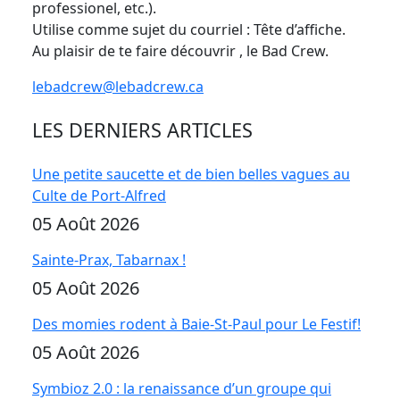
professionel, etc.).
Utilise comme sujet du courriel : Tête d’affiche.
Au plaisir de te faire découvrir , le Bad Crew.
lebadcrew@lebadcrew.ca
LES DERNIERS ARTICLES
Une petite saucette et de bien belles vagues au
Culte de Port-Alfred
05 Août 2026
Sainte-Prax, Tabarnax !
05 Août 2026
Des momies rodent à Baie-St-Paul pour Le Festif!
05 Août 2026
Symbioz 2.0 : la renaissance d’un groupe qui