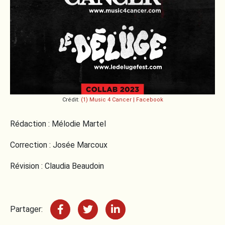
Crédit:
(1) Music 4 Cancer | Facebook
Rédaction : Mélodie Martel
Correction : Josée Marcoux
Révision : Claudia Beaudoin
Partager: