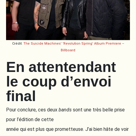
Crédit:
The Suicide Machines’ ‘Revolution Spring’ Album Premiere –
Billboard
En attentendant
le coup d’envoi
final
Pour conclure, ces deux
bands
sont une très belle prise
pour l’édition de cette
année qui est plus que prometteuse. J’ai bien hâte de voir