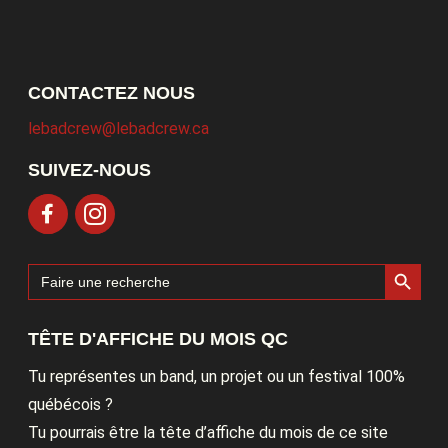
CONTACTEZ NOUS
lebadcrew@lebadcrew.ca
SUIVEZ-NOUS
Search Button
Search
for:
TÊTE D'AFFICHE DU MOIS QC
Tu représentes un band, un projet ou un festival 100%
québécois ?
Tu pourrais être la tête d’affiche du mois de ce site