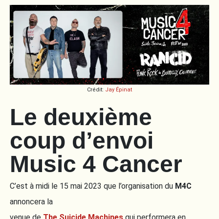
Crédit:
Jay Épinat
Le deuxième
coup d’envoi
Music 4 Cancer
C’est à midi le 15 mai 2023 que l’organisation du
M4C
annoncera la
venue de
The Suicide Machines
qui performera en