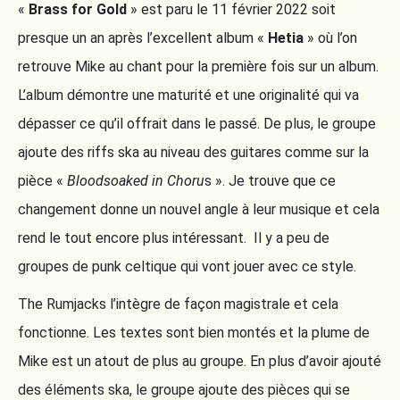
«
Brass for Gold
» est paru le 11 février 2022 soit
presque un an après l’excellent album «
Hetia
» où l’on
retrouve Mike au chant pour la première fois sur un album.
L’album démontre une maturité et une originalité qui va
dépasser ce qu’il offrait dans le passé. De plus, le groupe
ajoute des riffs ska au niveau des guitares comme sur la
pièce «
Bloodsoaked in Choru
s ». Je trouve que ce
changement donne un nouvel angle à leur musique et cela
rend le tout encore plus intéressant. Il y a peu de
groupes de punk celtique qui vont jouer avec ce style.
The Rumjacks l’intègre de façon magistrale et cela
fonctionne. Les textes sont bien montés et la plume de
Mike est un atout de plus au groupe. En plus d’avoir ajouté
des éléments ska, le groupe ajoute des pièces qui se