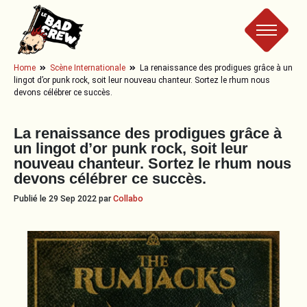
Le
Home
Scène Internationale
La renaissance des prodigues grâce à un
lingot d’or punk rock, soit leur nouveau chanteur. Sortez le rhum nous
Bad
devons célébrer ce succès.
Crew
La renaissance des prodigues grâce à
un lingot d’or punk rock, soit leur
nouveau chanteur. Sortez le rhum nous
devons célébrer ce succès.
Publié le 29 Sep 2022 par
Collabo