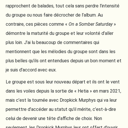
rapprochent de balades, tout cela sans perdre l’intensité
du groupe ou nous faire décrocher de l’album. Au
contraire, ces pièces comme «
On a Somber Saturday
»
démontre la maturité du groupe et leur volonté d’aller
plus loin. J’ai lu beaucoup de commentaires qui
mentionnent que les mélodies du groupe sont dans les
plus belles qu’ils ont entendues depuis un bon moment et
je suis d’accord avec eux.
Le groupe est sous leur nouveau départ et ils ont le vent
dans les voiles depuis la sortie de « Hetia » en mars 2021,
mais c’est la tournée avec Dropkick Murphys qui va leur
permettre d’accéder au statut qu’il mérite, c’est-à-dire
celui de devenir une tête d’affiche de choix. Non
seulement, les Dropkick Murphys leur ont offert d’ouvrir