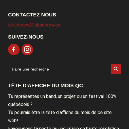
CONTACTEZ NOUS
lebadcrew@lebadcrew.ca
SUIVEZ-NOUS
Search Button
Search
for:
TÊTE D'AFFICHE DU MOIS QC
Tu représentes un band, un projet ou un festival 100%
québécois ?
Tu pourrais être la tête d’affiche du mois de ce site
web!
Envoie-nous ta photo ou une image en haute résolution