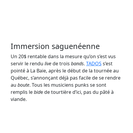
Immersion saguenéenne
Un 20$ rentable dans la mesure qu’on s’est vus
servir le rendu
live
de trois
bands
.
TADOS
s’est
pointé à La Baie, après le début de la tournée au
Québec, s’annonçant déjà pas facile de se rendre
au
boute
. Tous les musiciens punks se sont
remplis le
bid
e de tourtière d’ici, pas du pâté à
viande.