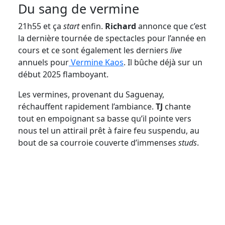
Du sang de vermine
21h55 et ça
start
enfin.
Richard
annonce que c’est
la dernière tournée de spectacles pour l’année en
cours et ce sont également les derniers
live
annuels pour
Vermine Kaos
. Il bûche déjà sur un
début 2025 flamboyant.
Les vermines, provenant du Saguenay,
réchauffent rapidement l’ambiance.
TJ
chante
tout en empoignant sa basse qu’il pointe vers
nous tel un attirail prêt à faire feu suspendu, au
bout de sa courroie couverte d’immenses
studs
.