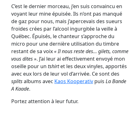
C’est le dernier morceau, j’en suis convaincu en
voyant leur mine épuisée. Ils n’ont pas manqué
de gaz pour nous, mais j’apercevais des sueurs
froides crées par l’alcool ingurgitée la veille à
Québec. Épuisés, le chanteur s’approche du
micro pour une dernière utilisation du timbre
restant de sa voix
« Il nous reste des… gilets, comme
vous dites »
. J’ai leur ai effectivement envoyé mon
oseille pour un
tshirt
et les deux vinyles, apportés
avec eux lors de leur vol d’arrivée. Ce sont des
splits
albums avec
Kaos Kooperativ
puis
La Bande
A Kaade
.
Portez attention à leur futur.