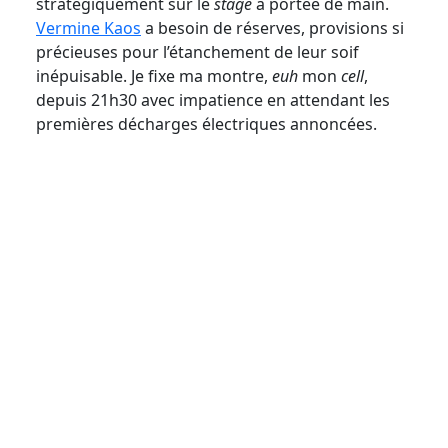
stratégiquement sur le
stage
à portée de main.
Vermine Kaos
a besoin de réserves, provisions si
précieuses pour l’étanchement de leur soif
inépuisable. Je fixe ma montre,
euh
mon
cell
,
depuis 21h30 avec impatience en attendant les
premières décharges électriques annoncées.