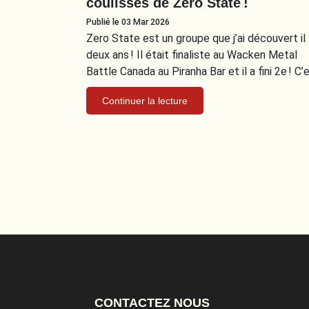
coulisses de Zero State !
Publié le 03 Mar 2026
Zero State est un groupe que j’ai découvert il 
deux ans ! Il était finaliste au Wacken Metal
Battle Canada au Piranha Bar et il a fini 2e ! C’
Continuer la lecture
CONTACTEZ NOUS