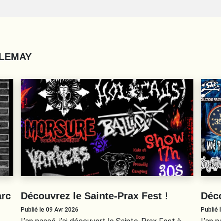
 LEMAY
arc
Découvrez le Sainte-Prax Fest !
Déco
Publié le 09 Avr 2026
Publié 