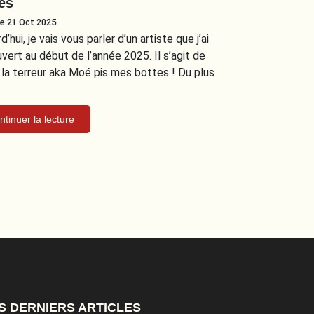
es
le 21 Oct 2025
d’hui, je vais vous parler d’un artiste que j’ai
vert au début de l’année 2025. Il s’agit de
 la terreur aka Moé pis mes bottes ! Du plus
ntinuer la lecture
S DERNIERS ARTICLES