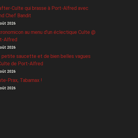
after-Culte qui brasse à Port-Alfred avec
nd Chef Bandit
oût 2026
ronomicon au menu d’un éclectique Culte @
t-Alfred
oût 2026
 petite saucette et de bien belles vagues
Culte de Port-Alfred
oût 2026
nte-Prax, Tabarnax !
oût 2026