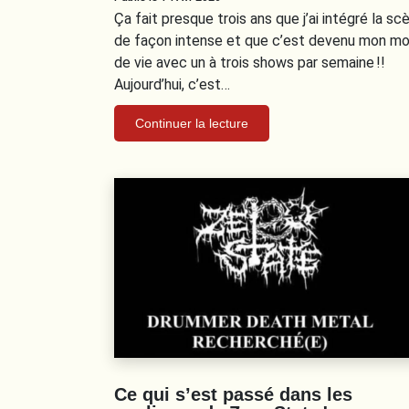
Ça fait presque trois ans que j’ai intégré la sc
de façon intense et que c’est devenu mon m
de vie avec un à trois shows par semaine !!
Aujourd’hui, c’est…
Continuer la lecture
Ce qui s’est passé dans les