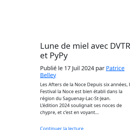
Lune de miel avec DVT
et PyPy
Publié le 17 Juil 2024
par
Patrice
Belley
Les Afters de la Noce Depuis six années, 
Festival la Noce est bien établi dans la
région du Saguenay-Lac-St-Jean.
L’édition 2024 soulignait ses noces de
chypre, et c’est en voyant…
Continuer la lecture