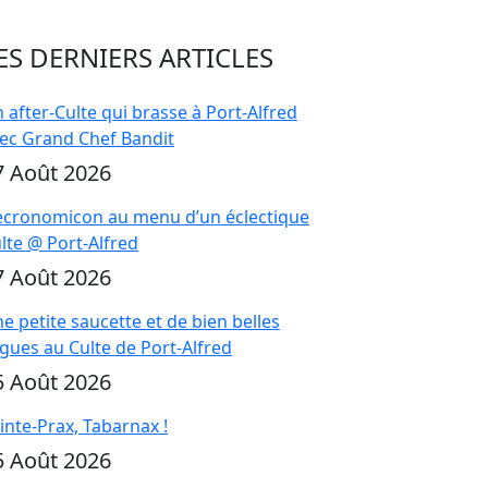
ES DERNIERS ARTICLES
 after-Culte qui brasse à Port-Alfred
ec Grand Chef Bandit
7 Août 2026
cronomicon au menu d’un éclectique
lte @ Port-Alfred
7 Août 2026
e petite saucette et de bien belles
gues au Culte de Port-Alfred
5 Août 2026
inte-Prax, Tabarnax !
5 Août 2026