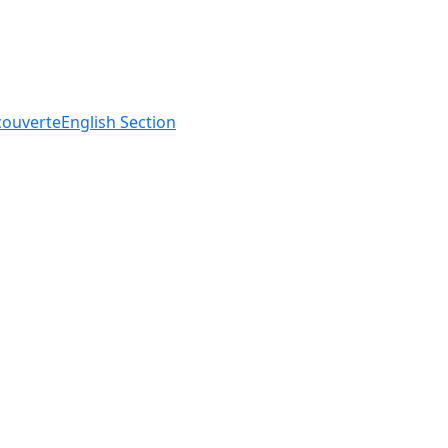
ouverte
English
Section