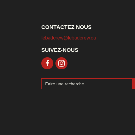
CONTACTEZ NOUS
lebadcrew@lebadcrew.ca
SUIVEZ-NOUS
Sea
Search
for: