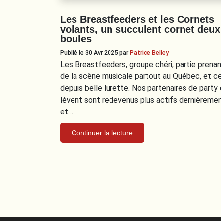
Les Breastfeeders et les Cornets
volants, un succulent cornet deux
boules
Publié le 30 Avr 2025
par
Patrice Belley
Les Breastfeeders, groupe chéri, partie prena
de la scène musicale partout au Québec, et ce
depuis belle lurette. Nos partenaires de party 
lèvent sont redevenus plus actifs dernièreme
et…
Continuer la lecture