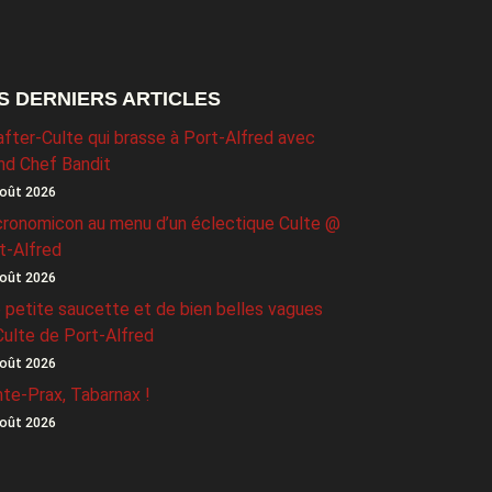
S DERNIERS ARTICLES
after-Culte qui brasse à Port-Alfred avec
nd Chef Bandit
oût 2026
ronomicon au menu d’un éclectique Culte @
t-Alfred
oût 2026
 petite saucette et de bien belles vagues
Culte de Port-Alfred
oût 2026
nte-Prax, Tabarnax !
oût 2026