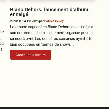
Blanc Dehors, lancement d’album
enneigé
Publié le 14 Avr 2025
par
Patrice Belley
Le groupe saguenéen Blanc Dehors en est déjà à
nte
son deuxième album, lancement organisé pour le
,
samedi 5 avril. Les dernières semaines ayant été
qui
bien occupées en termes de shows,…
nt
Continuer la lecture