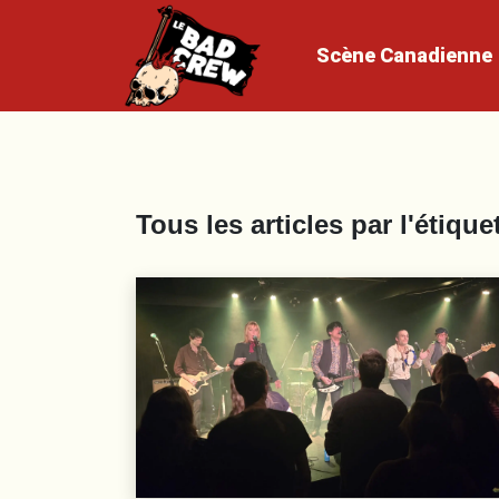
Scène
Canadienne
Tous les articles par l'étique