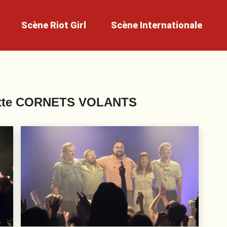
Scène
Riot Girl
Scène
Internationale
tte
CORNETS VOLANTS