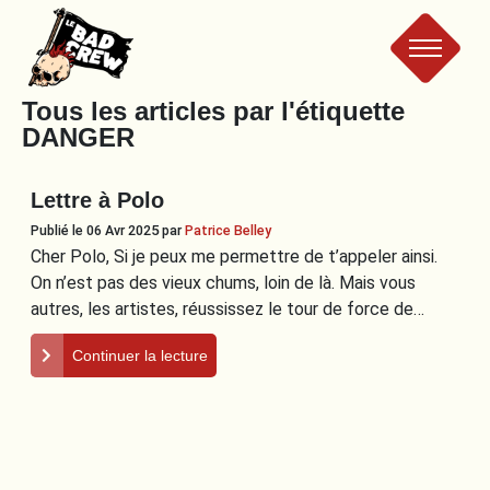
Le
Tous les articles par l'étiquette
DANGER
Bad
Lettre à Polo
Crew
Publié le 06 Avr 2025
par
Patrice Belley
Cher Polo, Si je peux me permettre de t’appeler ainsi.
On n’est pas des vieux chums, loin de là. Mais vous
autres, les artistes, réussissez le tour de force de…
Continuer la lecture