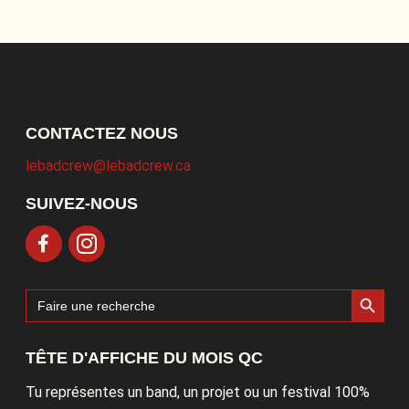
CONTACTEZ NOUS
lebadcrew@lebadcrew.ca
SUIVEZ-NOUS
Search Button
Search
for:
TÊTE D'AFFICHE DU MOIS QC
Tu représentes un band, un projet ou un festival 100%