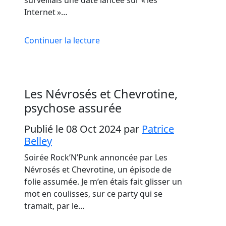
surveillais une date lancée sur « les
Internet »…
Continuer la lecture
Les Névrosés et Chevrotine,
psychose assurée
Publié le 08 Oct 2024
par
Patrice
Belley
Soirée Rock’N’Punk annoncée par Les
Névrosés et Chevrotine, un épisode de
folie assumée. Je m’en étais fait glisser un
mot en coulisses, sur ce party qui se
tramait, par le…